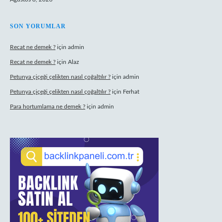
SON YORUMLAR
Recat ne demek ?
için
admin
Recat ne demek ?
için
Alaz
Petunya çiçeği çelikten nasıl çoğaltılır ?
için
admin
Petunya çiçeği çelikten nasıl çoğaltılır ?
için
Ferhat
Para hortumlama ne demek ?
için
admin