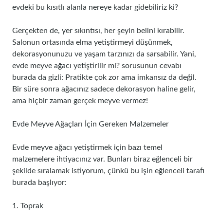
evdeki bu kısıtlı alanla nereye kadar gidebiliriz ki?
Gerçekten de, yer sıkıntısı, her şeyin belini kırabilir.
Salonun ortasında elma yetiştirmeyi düşünmek,
dekorasyonunuzu ve yaşam tarzınızı da sarsabilir. Yani,
evde meyve ağacı yetiştirilir mi? sorusunun cevabı
burada da gizli: Pratikte çok zor ama imkansız da değil.
Bir süre sonra ağacınız sadece dekorasyon haline gelir,
ama hiçbir zaman gerçek meyve vermez!
Evde Meyve Ağaçları İçin Gereken Malzemeler
Evde meyve ağacı yetiştirmek için bazı temel
malzemelere ihtiyacınız var. Bunları biraz eğlenceli bir
şekilde sıralamak istiyorum, çünkü bu işin eğlenceli tarafı
burada başlıyor:
1. Toprak