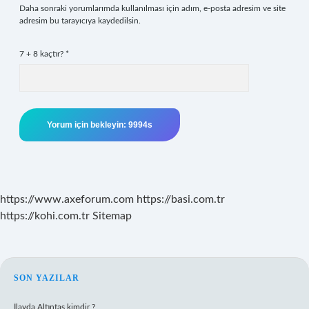
Daha sonraki yorumlarımda kullanılması için adım, e-posta adresim ve site
adresim bu tarayıcıya kaydedilsin.
7 + 8 kaçtır?
*
https://www.axeforum.com
https://basi.com.tr
https://kohi.com.tr
Sitemap
SIDEBAR
SON YAZILAR
İlayda Altıntaş kimdir ?