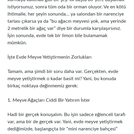
istiyorsunuz, sonra tüm oda bir orman oluyor. Ve en kötü
ihtimalle, her şeyin sonunda… ya salondan bir narenciye
tarlası çıkarsa ya da “bu ağacın meyvesi yok, ama yerinde
2 metrelik bir ağaç var” diye bir durumla karşılaşırsınız.
İşin sonunda, evde tek bir limon bile bulamamak
mümkün.
İşte Evde Meyve Yetiştirmenin Zorlukları
Tamam, ama şimdi bir soru daha var. Gerçekten, evde
meyve yetiştirmek o kadar basit mi? Yani, bu konuda
birkaç noktaya değinmemiz gerek:
1. Meyve Ağaçları Ciddi Bir Yatırım İster
Hadi bir gerçek konuşalım. Bu işin sadece eğlenceli tarafı
var, ama bir de gerçek var. Yani, evde meyve yetiştirmek
dediğimizde, başlangıçta bir “mini narenciye bahçesi”