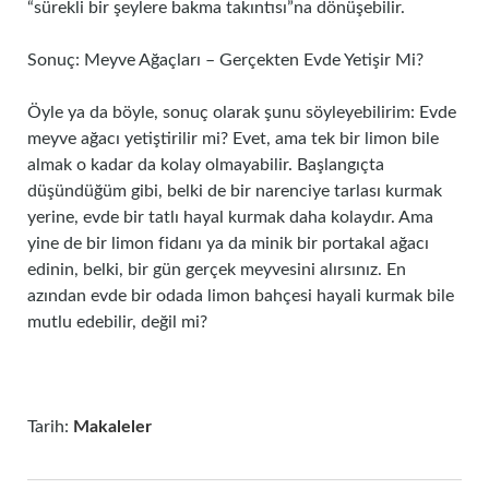
“sürekli bir şeylere bakma takıntısı”na dönüşebilir.
Sonuç: Meyve Ağaçları – Gerçekten Evde Yetişir Mi?
Öyle ya da böyle, sonuç olarak şunu söyleyebilirim: Evde
meyve ağacı yetiştirilir mi? Evet, ama tek bir limon bile
almak o kadar da kolay olmayabilir. Başlangıçta
düşündüğüm gibi, belki de bir narenciye tarlası kurmak
yerine, evde bir tatlı hayal kurmak daha kolaydır. Ama
yine de bir limon fidanı ya da minik bir portakal ağacı
edinin, belki, bir gün gerçek meyvesini alırsınız. En
azından evde bir odada limon bahçesi hayali kurmak bile
mutlu edebilir, değil mi?
Tarih:
Makaleler