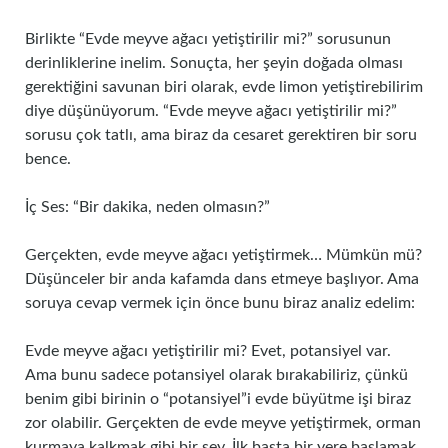
Birlikte “Evde meyve ağacı yetiştirilir mi?” sorusunun
derinliklerine inelim. Sonuçta, her şeyin doğada olması
gerektiğini savunan biri olarak, evde limon yetiştirebilirim
diye düşünüyorum. “Evde meyve ağacı yetiştirilir mi?”
sorusu çok tatlı, ama biraz da cesaret gerektiren bir soru
bence.
İç Ses: “Bir dakika, neden olmasın?”
Gerçekten, evde meyve ağacı yetiştirmek… Mümkün mü?
Düşünceler bir anda kafamda dans etmeye başlıyor. Ama
soruya cevap vermek için önce bunu biraz analiz edelim:
Evde meyve ağacı yetiştirilir mi? Evet, potansiyel var.
Ama bunu sadece potansiyel olarak bırakabiliriz, çünkü
benim gibi birinin o “potansiyel”i evde büyütme işi biraz
zor olabilir. Gerçekten de evde meyve yetiştirmek, orman
kurmaya kalkmak gibi bir şey. İlk başta bir yere başlamak