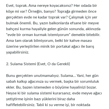
Evet, toprak. Ama nereye koyacaksınız? Her odada bir
köşe mi var? Örneğin, banyo? Toprağa girmeden önce
gerçekten evde ne kadar toprak var? Çalışmak için yer
bulmak önemli. Bu, yazın balkonlarda efsane bir meyve
bahçesi kurma hayaliyle gelen günün sonunda, aklınızda
“evde bir orman kurmak istemiyorum” demekle bitebilir.
Ama tam olarak bilmiyorum, belki bir kahve masası
üzerine yerleştirilen minik bir portakal ağacı ile barış
yapabilirsiniz.
2. Sulama Sistemi (Evet, O da Gerekli)
Bunu gerçekten unutmamalıyız. Sulama… Yani, her gün
sabah kalkıp ağacınıza su vermek, başka bir sorumluluk
ekler. Bu, bazen istemeden o büyüme hayalinizi bozar.
Neyse ki bir sulama sistemi kurarsanız, evde meyve ağacı
yetiştirme işinin bazı yüklerini biraz daha
hafifletebilirsiniz. Tabii ki su verme işi, bir noktada