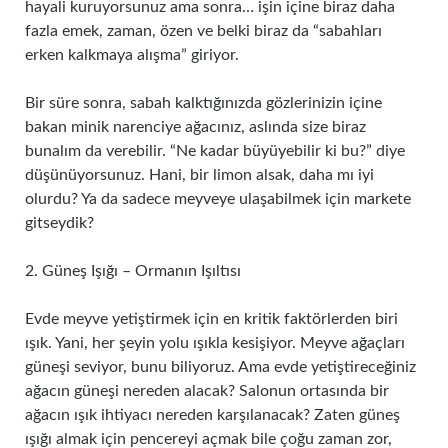
hayali kuruyorsunuz ama sonra… işin içine biraz daha
fazla emek, zaman, özen ve belki biraz da “sabahları
erken kalkmaya alışma” giriyor.
Bir süre sonra, sabah kalktığınızda gözlerinizin içine
bakan minik narenciye ağacınız, aslında size biraz
bunalım da verebilir. “Ne kadar büyüyebilir ki bu?” diye
düşünüyorsunuz. Hani, bir limon alsak, daha mı iyi
olurdu? Ya da sadece meyveye ulaşabilmek için markete
gitseydik?
2. Güneş Işığı – Ormanın Işıltısı
Evde meyve yetiştirmek için en kritik faktörlerden biri
ışık. Yani, her şeyin yolu ışıkla kesişiyor. Meyve ağaçları
güneşi seviyor, bunu biliyoruz. Ama evde yetiştireceğiniz
ağacın güneşi nereden alacak? Salonun ortasında bir
ağacın ışık ihtiyacı nereden karşılanacak? Zaten güneş
ışığı almak için pencereyi açmak bile çoğu zaman zor,