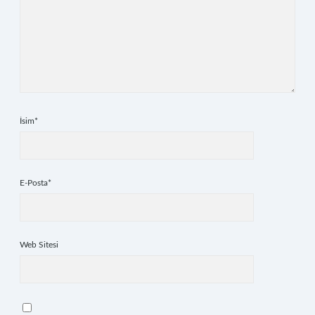
İsim*
E-Posta*
Web Sitesi