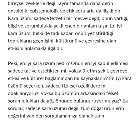
bireysel zevklerle değil, aynı zamanda daha derin
ontolojik, epistemolojik ve etik sorularla da ilişkilidir.
Kara üzüm, sadece lezzetli bir meyve değil; onun varlığı,
bilgi ve sorumlulukla şekillenen bir anlam taşır. En iyi
kara üzüm, belki de tadı kadar, onun yetiştirildiği
toprakların geçmişini, kültürünü ve çevresine olan
etkisini anlamakla ilgilidir.
Peki, en iyi kara üzüm nedir? Onun en iyi kabul edilmesi,
sadece tat ve estetikten mi, yoksa üretim şekli, çevreye
etkisi ve kültürel bağlamından mı kaynaklanır? En iyi kara
üzümü seçerken, sadece fiziksel özelliklere mi
odaklanıyoruz, yoksa bu üzümün arkasındaki felsefi
sorumlulukları da göz önünde bulunduruyor muyuz? Bu
sorular, sadece kara üzümü değil, tüm doğal ürünlerin
değerini yeniden sorgulamamıza olanak tanır.