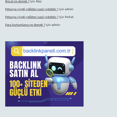
Recat ne demek ?
için
Alaz
Petunya çiçeği çelikten nasıl çoğaltılır ?
için
admin
Petunya çiçeği çelikten nasıl çoğaltılır ?
için
Ferhat
Para hortumlama ne demek ?
için
admin