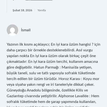
Şubat 18, 2026
Yanıtla
İsmail
Yazının ilk kısmı açıklayıcı; En iyi kara üzüm hangisi ? için
daha çarpıcı bir örnekle desteklenebilirdi. Asıl vurgu
yapılan nokta En iyi kara üzüm olarak birkaç çeşit öne
çıkmaktadır: En iyi kara üzüm tercihi, kullanım amacına
göre değişebilir. Hatun Parmağı : Manisa’da yetişen,
büyük taneli, sulu ve tatlı yapısıyla sofralık tüketimde
tercih edilen bir üzüm türüdür. Horoz Karası : Koyu mor
veya siyaha yakın rengi ve iri taneleriyle dikkat çeker.
Güneydoğu Anadolu bölgesinde, özellikle Kilis ve
Gaziantep civarında yetiştirilir. Alphonse Lavallée : Hem
sofralık tüketimde hem de şarap yapımında kullanılan,