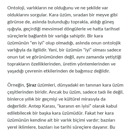
Ontoloji, varlıkların ne olduğunu ve ne şekilde var
olduklarını sorgular. Kara üzüm, sıradan bir meyve gibi
görünse de, aslında bulunduğu toprakla, aldığı güneş
ışığıyla, geçirdiği mevsimsel döngülerle ve hatta tarihsel
süreçlerle bağlantılı bir varlığa sahiptir. Bir kara
üzümünün “en iyi” olup olmadığı, aslında onun ontolojik
varlığıyla da ilgilidir. Yani, bir üzümün “iyi” olması sadece
onun tat ve görünümünden değil, aynı zamanda yetiştiği
toprakların özelliklerinden, üretim yöntemlerinden ve
yaşadığı çevrenin etkilerinden de bağımsız değildir.
Örneğin,
Şiraz
üzümleri, dünyadaki en tanınan kara üzüm
çeşitlerinden biridir. Ancak bu üzüm, sadece tadı ile değil,
binlerce yıllık bir geçmişi ve kültürel mirasıyla da
değerlidir. Antep Karası, “karanın en iyisi” olarak kabul
edilebilecek bir başka kara üzümüdür. Fakat her kara
üzümünün kendine ait bir varlık biçimi vardır; bazıları
yerel iklimlere, bazıları ise tarihi süreçlere dayanır. Bu