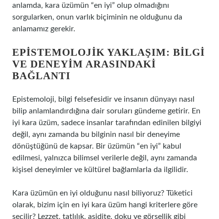
anlamda, kara üzümün “en iyi” olup olmadığını
sorgularken, onun varlık biçiminin ne olduğunu da
anlamamız gerekir.
EPISTEMOLOJIK YAKLAŞIM: BILGI
VE DENEYIM ARASINDAKI
BAĞLANTI
Epistemoloji, bilgi felsefesidir ve insanın dünyayı nasıl
bilip anlamlandırdığına dair soruları gündeme getirir. En
iyi kara üzüm, sadece insanlar tarafından edinilen bilgiyi
değil, aynı zamanda bu bilginin nasıl bir deneyime
dönüştüğünü de kapsar. Bir üzümün “en iyi” kabul
edilmesi, yalnızca bilimsel verilerle değil, aynı zamanda
kişisel deneyimler ve kültürel bağlamlarla da ilgilidir.
Kara üzümün en iyi olduğunu nasıl biliyoruz? Tüketici
olarak, bizim için en iyi kara üzüm hangi kriterlere göre
seçilir? Lezzet, tatlılık, asidite, doku ve görsellik gibi