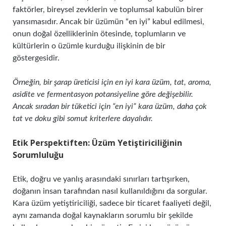
faktörler, bireysel zevklerin ve toplumsal kabulün birer
yansımasıdır. Ancak bir üzümün “en iyi” kabul edilmesi,
onun doğal özelliklerinin ötesinde, toplumların ve
kültürlerin o üzümle kurduğu ilişkinin de bir
göstergesidir.
Örneğin, bir şarap üreticisi için en iyi kara üzüm, tat, aroma,
asidite ve fermentasyon potansiyeline göre değişebilir.
Ancak sıradan bir tüketici için “en iyi” kara üzüm, daha çok
tat ve doku gibi somut kriterlere dayalıdır.
Etik Perspektiften: Üzüm Yetiştiriciliğinin
Sorumluluğu
Etik, doğru ve yanlış arasındaki sınırları tartışırken,
doğanın insan tarafından nasıl kullanıldığını da sorgular.
Kara üzüm yetiştiriciliği, sadece bir ticaret faaliyeti değil,
aynı zamanda doğal kaynakların sorumlu bir şekilde