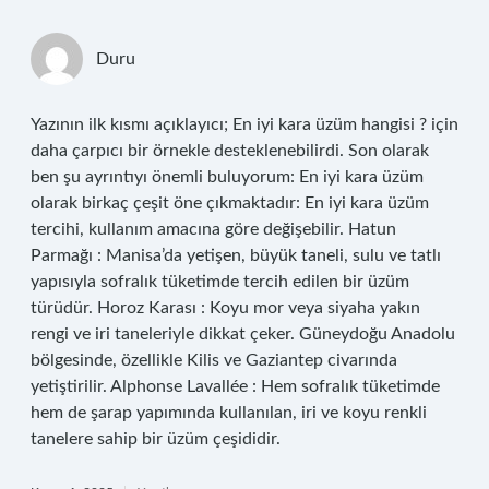
Duru
Yazının ilk kısmı açıklayıcı; En iyi kara üzüm hangisi ? için
daha çarpıcı bir örnekle desteklenebilirdi. Son olarak
ben şu ayrıntıyı önemli buluyorum: En iyi kara üzüm
olarak birkaç çeşit öne çıkmaktadır: En iyi kara üzüm
tercihi, kullanım amacına göre değişebilir. Hatun
Parmağı : Manisa’da yetişen, büyük taneli, sulu ve tatlı
yapısıyla sofralık tüketimde tercih edilen bir üzüm
türüdür. Horoz Karası : Koyu mor veya siyaha yakın
rengi ve iri taneleriyle dikkat çeker. Güneydoğu Anadolu
bölgesinde, özellikle Kilis ve Gaziantep civarında
yetiştirilir. Alphonse Lavallée : Hem sofralık tüketimde
hem de şarap yapımında kullanılan, iri ve koyu renkli
tanelere sahip bir üzüm çeşididir.