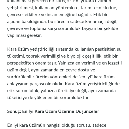
kullanılması gereken bir süreçtir. En iyi kara üzümün
yetiştirilmesi, kullanılan yöntemlere, tarım tekniklerine,
çevresel etkilere ve insan emeğine bağlıdır. Etik bir
açıdan bakıldığında, bu sürecin sadece kâr amaçlı değil,
çevreye ve topluma karşı sorumluluk taşıyan bir şekilde
yapılması gerekir.
Kara üzüm yetiştiriciliği sırasında kullanılan pestisitler, su
tüketimi, toprak verimliliği ve biyolojik çeşitlilik, etik bir
perspektiften önem taşır. Yalnızca en verimli ve en lezzetli
üzüm değil, aynı zamanda en çevre dostu ve
sürdürülebilir üretim yöntemleri de “en iyi” kara üzüm
anlayışının parçası olmalıdır. Kara üzüm yetiştiriciliğinde
etik sorumluluk, yalnızca üreticiye değil, aynı zamanda
tüketiciye de yüklenen bir sorumluluktur.
Sonuç: En İyi Kara Üzüm Üzerine Düşünceler
En iyi kara üzümün hangisi olduğu sorusu, sadece