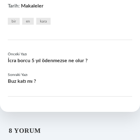
Tarih:
Makaleler
bir
en
kara
Önceki Yazı
İcra borcu 5 yıl ödenmezse ne olur ?
Sonraki Yazı
Buz katı mı ?
8 YORUM