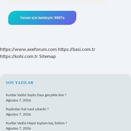
https://www.axeforum.com
https://basi.com.tr
https://kohi.com.tr
Sitemap
SIDEBAR
SON YAZILAR
Kurtlar Vadisi Seyfo Dayı gerçekte kim ?
Ağustos 7, 2026
Kaybolan hat nasıl çıkarılır ?
Ağustos 7, 2026
Kurtlar Vadisi Hepsi toplam kaç bölüm ?
Ağustos 7, 2026