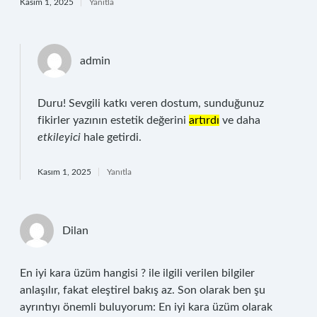
Kasım 1, 2025
Yanıtla
admin
Duru! Sevgili katkı veren dostum, sunduğunuz
fikirler yazının estetik değerini
artırdı
ve daha
etkileyici
hale getirdi.
Kasım 1, 2025
Yanıtla
Dilan
En iyi kara üzüm hangisi ? ile ilgili verilen bilgiler
anlaşılır, fakat eleştirel bakış az. Son olarak ben şu
ayrıntıyı önemli buluyorum: En iyi kara üzüm olarak