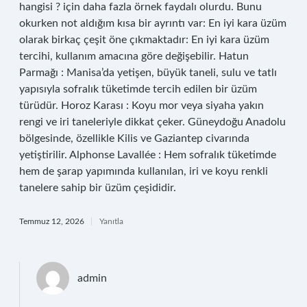
hangisi ? için daha fazla örnek faydalı olurdu. Bunu
okurken not aldığım kısa bir ayrıntı var: En iyi kara üzüm
olarak birkaç çeşit öne çıkmaktadır: En iyi kara üzüm
tercihi, kullanım amacına göre değişebilir. Hatun
Parmağı : Manisa’da yetişen, büyük taneli, sulu ve tatlı
yapısıyla sofralık tüketimde tercih edilen bir üzüm
türüdür. Horoz Karası : Koyu mor veya siyaha yakın
rengi ve iri taneleriyle dikkat çeker. Güneydoğu Anadolu
bölgesinde, özellikle Kilis ve Gaziantep civarında
yetiştirilir. Alphonse Lavallée : Hem sofralık tüketimde
hem de şarap yapımında kullanılan, iri ve koyu renkli
tanelere sahip bir üzüm çeşididir.
Temmuz 12, 2026
Yanıtla
admin