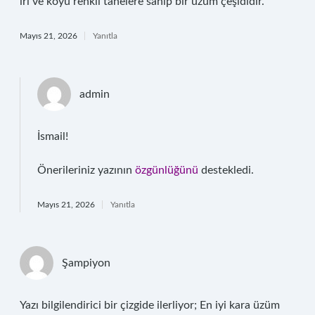
iri ve koyu renkli tanelere sahip bir üzüm çeşididir.
Mayıs 21, 2026
Yanıtla
admin
İsmail!
Önerileriniz yazının
özgünlüğünü
destekledi.
Mayıs 21, 2026
Yanıtla
Şampiyon
Yazı bilgilendirici bir çizgide ilerliyor; En iyi kara üzüm