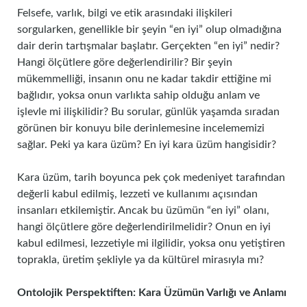
Felsefe, varlık, bilgi ve etik arasındaki ilişkileri
sorgularken, genellikle bir şeyin “en iyi” olup olmadığına
dair derin tartışmalar başlatır. Gerçekten “en iyi” nedir?
Hangi ölçütlere göre değerlendirilir? Bir şeyin
mükemmelliği, insanın onu ne kadar takdir ettiğine mi
bağlıdır, yoksa onun varlıkta sahip olduğu anlam ve
işlevle mi ilişkilidir? Bu sorular, günlük yaşamda sıradan
görünen bir konuyu bile derinlemesine incelememizi
sağlar. Peki ya kara üzüm? En iyi kara üzüm hangisidir?
Kara üzüm, tarih boyunca pek çok medeniyet tarafından
değerli kabul edilmiş, lezzeti ve kullanımı açısından
insanları etkilemiştir. Ancak bu üzümün “en iyi” olanı,
hangi ölçütlere göre değerlendirilmelidir? Onun en iyi
kabul edilmesi, lezzetiyle mi ilgilidir, yoksa onu yetiştiren
toprakla, üretim şekliyle ya da kültürel mirasıyla mı?
Ontolojik Perspektiften: Kara Üzümün Varlığı ve Anlamı