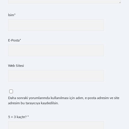
İsim*
E-Posta*
Web Sitesi
Daha sonraki yorumlarımda kullanılması için adım, e-posta adresim ve site
adresim bu tarayıcıya kaydedilsin.
5 + 3 kaçtır?
*