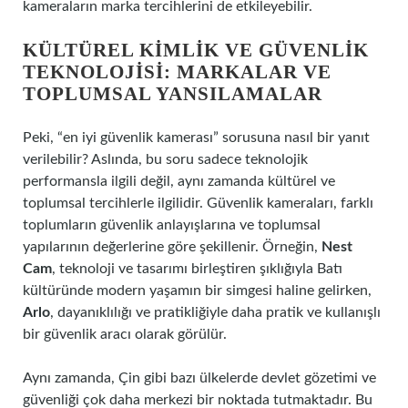
kameraların marka tercihlerini de etkileyebilir.
KÜLTÜREL KIMLIK VE GÜVENLIK
TEKNOLOJISI: MARKALAR VE
TOPLUMSAL YANSILAMALAR
Peki, “en iyi güvenlik kamerası” sorusuna nasıl bir yanıt
verilebilir? Aslında, bu soru sadece teknolojik
performansla ilgili değil, aynı zamanda kültürel ve
toplumsal tercihlerle ilgilidir. Güvenlik kameraları, farklı
toplumların güvenlik anlayışlarına ve toplumsal
yapılarının değerlerine göre şekillenir. Örneğin,
Nest
Cam
, teknoloji ve tasarımı birleştiren şıklığıyla Batı
kültüründe modern yaşamın bir simgesi haline gelirken,
Arlo
, dayanıklılığı ve pratikliğiyle daha pratik ve kullanışlı
bir güvenlik aracı olarak görülür.
Aynı zamanda, Çin gibi bazı ülkelerde devlet gözetimi ve
güvenliği çok daha merkezi bir noktada tutmaktadır. Bu