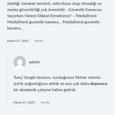
özelliği, hareket sensörü, mikrofonu olup olmadığı ve
marka güvenilirliği çok önemlidir . Güvenlik Kamerası
Seçerken Nelere Dikkat Etmelisiniz? – MediaTrend
MediaTrend guvenlik-kamera… MediaTrend guvenlik-
kamera…
Kasım 27, 2025
Yanıtla
admin
Tunç! Sevgili dostum, sunduğunuz fikirler metnin
içerik yoğunluğunu
artırdı
ve onu çok daha
doyurucu
bir akademik çalışma haline getirdi.
Kasım 27, 2025
Yanıtla