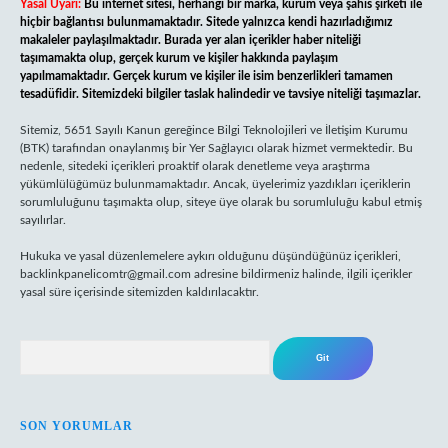
Yasal Uyarı:
Bu internet sitesi, herhangi bir marka, kurum veya şahıs şirketi ile
hiçbir bağlantısı bulunmamaktadır. Sitede yalnızca kendi hazırladığımız
makaleler paylaşılmaktadır. Burada yer alan içerikler haber niteliği
taşımamakta olup, gerçek kurum ve kişiler hakkında paylaşım
yapılmamaktadır. Gerçek kurum ve kişiler ile isim benzerlikleri tamamen
tesadüfidir. Sitemizdeki bilgiler taslak halindedir ve tavsiye niteliği taşımazlar.
Sitemiz, 5651 Sayılı Kanun gereğince Bilgi Teknolojileri ve İletişim Kurumu
(BTK) tarafından onaylanmış bir Yer Sağlayıcı olarak hizmet vermektedir. Bu
nedenle, sitedeki içerikleri proaktif olarak denetleme veya araştırma
yükümlülüğümüz bulunmamaktadır. Ancak, üyelerimiz yazdıkları içeriklerin
sorumluluğunu taşımakta olup, siteye üye olarak bu sorumluluğu kabul etmiş
sayılırlar.
Hukuka ve yasal düzenlemelere aykırı olduğunu düşündüğünüz içerikleri,
backlinkpanelicomtr@gmail.com
adresine bildirmeniz halinde, ilgili içerikler
yasal süre içerisinde sitemizden kaldırılacaktır.
Arama
SON YORUMLAR