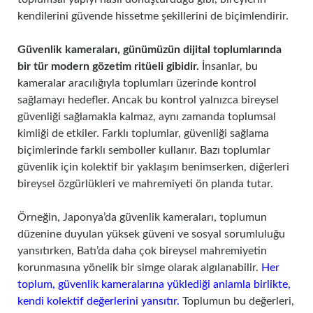
kendilerini güvende hissetme şekillerini de biçimlendirir.
Güvenlik kameraları, günümüzün dijital toplumlarında
bir tür modern gözetim ritüeli gibidir.
İnsanlar, bu
kameralar aracılığıyla toplumları üzerinde kontrol
sağlamayı hedefler. Ancak bu kontrol yalnızca bireysel
güvenliği sağlamakla kalmaz, aynı zamanda toplumsal
kimliği de etkiler. Farklı toplumlar, güvenliği sağlama
biçimlerinde farklı semboller kullanır. Bazı toplumlar
güvenlik için kolektif bir yaklaşım benimserken, diğerleri
bireysel özgürlükleri ve mahremiyeti ön planda tutar.
Örneğin, Japonya’da güvenlik kameraları, toplumun
düzenine duyulan yüksek güveni ve sosyal sorumluluğu
yansıtırken, Batı’da daha çok bireysel mahremiyetin
korunmasına yönelik bir simge olarak algılanabilir.
Her
toplum, güvenlik kameralarına yüklediği anlamla birlikte,
kendi kolektif değerlerini yansıtır.
Toplumun bu değerleri,