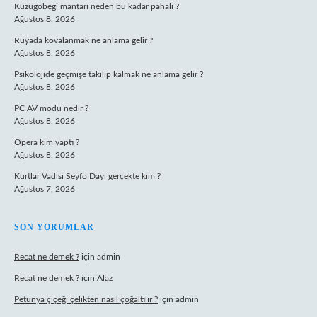
Kuzugöbeği mantarı neden bu kadar pahalı ?
Ağustos 8, 2026
Rüyada kovalanmak ne anlama gelir ?
Ağustos 8, 2026
Psikolojide geçmişe takılıp kalmak ne anlama gelir ?
Ağustos 8, 2026
PC AV modu nedir ?
Ağustos 8, 2026
Opera kim yaptı ?
Ağustos 8, 2026
Kurtlar Vadisi Seyfo Dayı gerçekte kim ?
Ağustos 7, 2026
SON YORUMLAR
Recat ne demek ?
için
admin
Recat ne demek ?
için
Alaz
Petunya çiçeği çelikten nasıl çoğaltılır ?
için
admin