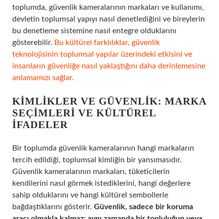
toplumda, güvenlik kameralarının markaları ve kullanımı,
devletin toplumsal yapıyı nasıl denetlediğini ve bireylerin
bu denetleme sistemine nasıl entegre olduklarını
gösterebilir.
Bu kültürel farklılıklar, güvenlik
teknolojisinin toplumsal yapılar üzerindeki etkisini ve
insanların güvenliğe nasıl yaklaştığını daha derinlemesine
anlamamızı sağlar.
KIMLIKLER VE GÜVENLIK: MARKA
SEÇIMLERI VE KÜLTÜREL
İFADELER
Bir toplumda güvenlik kameralarının hangi markaların
tercih edildiği, toplumsal kimliğin bir yansımasıdır.
Güvenlik kameralarının markaları, tüketicilerin
kendilerini nasıl görmek istediklerini, hangi değerlere
sahip olduklarını ve hangi kültürel sembollerle
bağdaştıklarını gösterir.
Güvenlik, sadece bir koruma
aracı olmakla kalmaz; aynı zamanda bir topluluğun veya