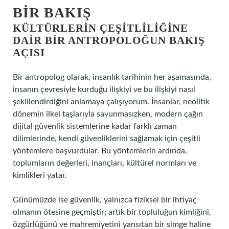
BIR BAKIŞ
KÜLTÜRLERIN ÇEŞITLILIĞINE
DAIR BIR ANTROPOLOĞUN BAKIŞ
AÇISI
Bir antropolog olarak, insanlık tarihinin her aşamasında,
insanın çevresiyle kurduğu ilişkiyi ve bu ilişkiyi nasıl
şekillendirdiğini anlamaya çalışıyorum. İnsanlar, neolitik
dönemin ilkel taşlarıyla savunmasızken, modern çağın
dijital güvenlik sistemlerine kadar farklı zaman
dilimlerinde, kendi güvenliklerini sağlamak için çeşitli
yöntemlere başvurdular. Bu yöntemlerin ardında,
toplumların değerleri, inançları, kültürel normları ve
kimlikleri yatar.
Günümüzde ise güvenlik, yalnızca fiziksel bir ihtiyaç
olmanın ötesine geçmiştir; artık bir topluluğun kimliğini,
özgürlüğünü ve mahremiyetini yansıtan bir simge haline