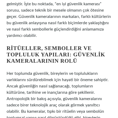
gelmiştir. İşte bu noktada, “en iyi güvenlik kamerası”
sorusu, sadece teknik bir mesele olmanın çok ötesine
geçer. Güvenlik kameralarının markaları, farklı kültürlerin
bu güvenlik anlayışına nasıl farklı biçimlerde yaklaştığını
ve nasıl farklı sembollerle güçlendirdiğini anlamamıza
yardımcı olabilir.
RITÜELLER, SEMBOLLER VE
TOPLULUK YAPILARI: GÜVENLIK
KAMERALARININ ROLÜ
Her toplumda güvenlik, bireylerin ve toplulukların
varlıklarını sürdürebilmek için hayati bir öneme sahiptir.
Ancak güvenliğin nasıl sağlanacağı, toplumların
kültürüne, tarihine ve inançlarına göre şekillenir.
Antropolojik bir bakış açısıyla, güvenlik kameralarını
sadece birer teknolojik araç olarak görmek yanıltıcı
olabilir. Bu kameralar, tıpkı bir ritüelin veya sembolün
toplumsal yapıyı nasıl dönüştürdüğü gibi, bireylerin