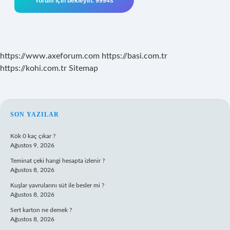
https://www.axeforum.com
https://basi.com.tr
https://kohi.com.tr
Sitemap
SIDEBAR
SON YAZILAR
Kök 0 kaç çıkar ?
Ağustos 9, 2026
Teminat çeki hangi hesapta izlenir ?
Ağustos 8, 2026
Kuşlar yavrularını süt ile besler mi ?
Ağustos 8, 2026
Sert karton ne demek ?
Ağustos 8, 2026