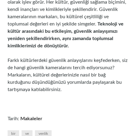
olarak işlev görür. Her kültür, güvenliği sağlama biçimini,
kendi inançları ve kimlikleriyle şekillendirir. Güvenlik
kameralarının markaları, bu kültürel çeşitliliği ve
toplumsal değerleri en iyi şekilde simgeler.
Teknoloji ve
kültür arasındaki bu etkileşim, güvenlik anlayışımızı
yeniden şekillendirirken, aynı zamanda toplumsal
kimliklerimizi de dönüştürür.
Farklı kültürlerdeki güvenlik anlayışlarını keşfederken, siz
de hangi güvenlik kameralarını tercih ediyorsunuz?
Markaların, kültürel değerlerinizle nasıl bir bağ
kurduğunu düşündüğünüzü yorumlarda paylaşarak bu
tartışmaya katılabilirsiniz.
Tarih:
Makaleler
bir
ve
venlik