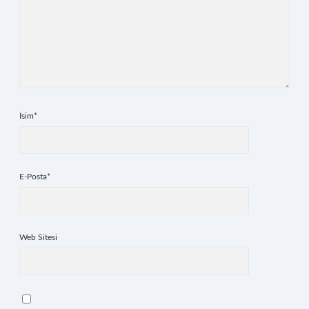
İsim*
E-Posta*
Web Sitesi