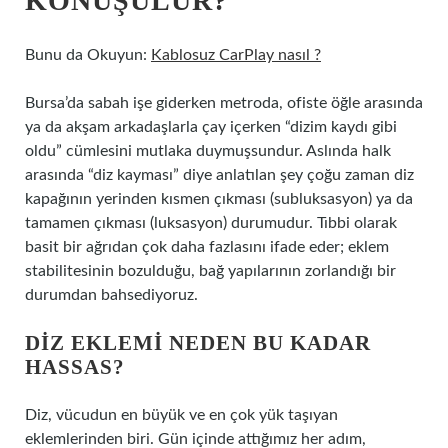
KONUŞULUR?
Bunu da Okuyun:
Kablosuz CarPlay nasıl ?
Bursa’da sabah işe giderken metroda, ofiste öğle arasında
ya da akşam arkadaşlarla çay içerken “dizim kaydı gibi
oldu” cümlesini mutlaka duymuşsundur. Aslında halk
arasında “diz kayması” diye anlatılan şey çoğu zaman diz
kapağının yerinden kısmen çıkması (subluksasyon) ya da
tamamen çıkması (luksasyon) durumudur. Tıbbi olarak
basit bir ağrıdan çok daha fazlasını ifade eder; eklem
stabilitesinin bozulduğu, bağ yapılarının zorlandığı bir
durumdan bahsediyoruz.
DIZ EKLEMI NEDEN BU KADAR
HASSAS?
Diz, vücudun en büyük ve en çok yük taşıyan
eklemlerinden biri. Gün içinde attığımız her adım,