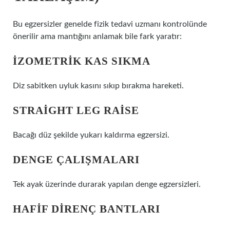
Bu egzersizler genelde fizik tedavi uzmanı kontrolünde
önerilir ama mantığını anlamak bile fark yaratır:
İZOMETRIK KAS SIKMA
Diz sabitken uyluk kasını sıkıp bırakma hareketi.
STRAIGHT LEG RAISE
Bacağı düz şekilde yukarı kaldırma egzersizi.
DENGE ÇALIŞMALARI
Tek ayak üzerinde durarak yapılan denge egzersizleri.
HAFIF DIRENÇ BANTLARI