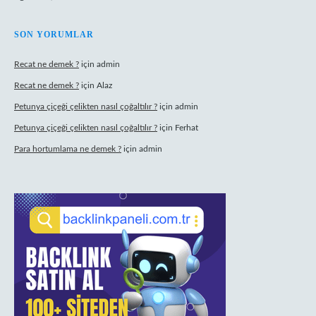
SON YORUMLAR
Recat ne demek ?
için
admin
Recat ne demek ?
için
Alaz
Petunya çiçeği çelikten nasıl çoğaltılır ?
için
admin
Petunya çiçeği çelikten nasıl çoğaltılır ?
için
Ferhat
Para hortumlama ne demek ?
için
admin