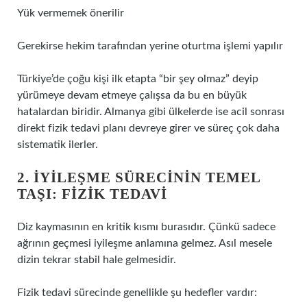
Yük vermemek önerilir
Gerekirse hekim tarafından yerine oturtma işlemi yapılır
Türkiye’de çoğu kişi ilk etapta “bir şey olmaz” deyip
yürümeye devam etmeye çalışsa da bu en büyük
hatalardan biridir. Almanya gibi ülkelerde ise acil sonrası
direkt fizik tedavi planı devreye girer ve süreç çok daha
sistematik ilerler.
2. İYILEŞME SÜRECININ TEMEL
TAŞI: FIZIK TEDAVI
Diz kaymasının en kritik kısmı burasıdır. Çünkü sadece
ağrının geçmesi iyileşme anlamına gelmez. Asıl mesele
dizin tekrar stabil hale gelmesidir.
Fizik tedavi sürecinde genellikle şu hedefler vardır: