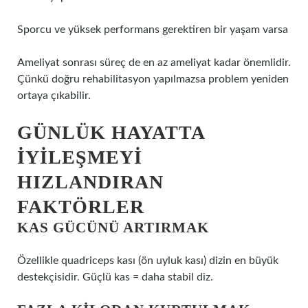
Sporcu ve yüksek performans gerektiren bir yaşam varsa
Ameliyat sonrası süreç de en az ameliyat kadar önemlidir.
Çünkü doğru rehabilitasyon yapılmazsa problem yeniden
ortaya çıkabilir.
GÜNLÜK HAYATTA
İYILEŞMEYI
HIZLANDIRAN
FAKTÖRLER
KAS GÜCÜNÜ ARTIRMAK
Özellikle quadriceps kası (ön uyluk kası) dizin en büyük
destekçisidir. Güçlü kas = daha stabil diz.