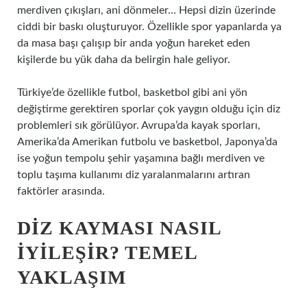
merdiven çıkışları, ani dönmeler… Hepsi dizin üzerinde
ciddi bir baskı oluşturuyor. Özellikle spor yapanlarda ya
da masa başı çalışıp bir anda yoğun hareket eden
kişilerde bu yük daha da belirgin hale geliyor.
Türkiye’de özellikle futbol, basketbol gibi ani yön
değiştirme gerektiren sporlar çok yaygın olduğu için diz
problemleri sık görülüyor. Avrupa’da kayak sporları,
Amerika’da Amerikan futbolu ve basketbol, Japonya’da
ise yoğun tempolu şehir yaşamına bağlı merdiven ve
toplu taşıma kullanımı diz yaralanmalarını artıran
faktörler arasında.
DIZ KAYMASI NASIL
İYILEŞIR? TEMEL
YAKLAŞIM