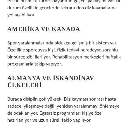
Bir de bizim kültürde “dayanırım geçer” yaklaşımı var. Bu
durum özellikle gençlerde tekrar eden diz kaymalarına
yol açabiliyor.
AMERIKA VE KANADA
Spor yaralanmalarında oldukça gelişmiş bir sistem var.
Özellikle sporcuysa kişi, fizik tedavi neredeyse zorunlu
bir süreç gibi ilerliyor. Rehabilitasyon merkezleri haftalık
programlarla takip yapıyor.
ALMANYA VE İSKANDINAV
ÜLKELERI
Burada disiplin çok yüksek. Diz kayması sonrası hasta
sadece iyileşmeye değil, yeniden yaralanmayı önlemeye
de odaklanıyor. Egzersiz programları kişiye özel
hazırlanıyor ve uzun süreli takip yapılıyor.