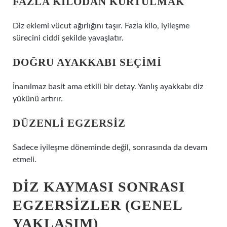
FAZLA KILODAN KURTULMAK
Diz eklemi vücut ağırlığını taşır. Fazla kilo, iyileşme
sürecini ciddi şekilde yavaşlatır.
DOĞRU AYAKKABI SEÇIMI
İnanılmaz basit ama etkili bir detay. Yanlış ayakkabı diz
yükünü artırır.
DÜZENLI EGZERSIZ
Sadece iyileşme döneminde değil, sonrasında da devam
etmeli.
DIZ KAYMASI SONRASI
EGZERSIZLER (GENEL
YAKLAŞIM)