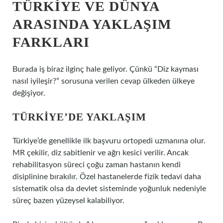
TÜRKIYE VE DÜNYA
ARASINDA YAKLAŞIM
FARKLARI
Burada iş biraz ilginç hale geliyor. Çünkü “Diz kayması
nasıl iyileşir?” sorusuna verilen cevap ülkeden ülkeye
değişiyor.
TÜRKIYE’DE YAKLAŞIM
Türkiye’de genellikle ilk başvuru ortopedi uzmanına olur.
MR çekilir, diz sabitlenir ve ağrı kesici verilir. Ancak
rehabilitasyon süreci çoğu zaman hastanın kendi
disiplinine bırakılır. Özel hastanelerde fizik tedavi daha
sistematik olsa da devlet sisteminde yoğunluk nedeniyle
süreç bazen yüzeysel kalabiliyor.