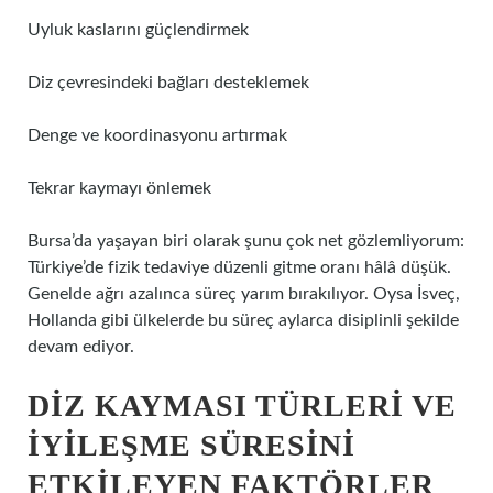
Uyluk kaslarını güçlendirmek
Diz çevresindeki bağları desteklemek
Denge ve koordinasyonu artırmak
Tekrar kaymayı önlemek
Bursa’da yaşayan biri olarak şunu çok net gözlemliyorum:
Türkiye’de fizik tedaviye düzenli gitme oranı hâlâ düşük.
Genelde ağrı azalınca süreç yarım bırakılıyor. Oysa İsveç,
Hollanda gibi ülkelerde bu süreç aylarca disiplinli şekilde
devam ediyor.
DIZ KAYMASI TÜRLERI VE
İYILEŞME SÜRESINI
ETKILEYEN FAKTÖRLER