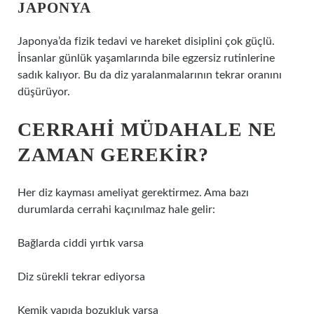
JAPONYA
Japonya’da fizik tedavi ve hareket disiplini çok güçlü.
İnsanlar günlük yaşamlarında bile egzersiz rutinlerine
sadık kalıyor. Bu da diz yaralanmalarının tekrar oranını
düşürüyor.
CERRAHI MÜDAHALE NE
ZAMAN GEREKIR?
Her diz kayması ameliyat gerektirmez. Ama bazı
durumlarda cerrahi kaçınılmaz hale gelir:
Bağlarda ciddi yırtık varsa
Diz sürekli tekrar ediyorsa
Kemik yapıda bozukluk varsa