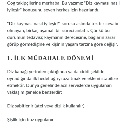
Cog takipçilerine merhaba! Bu yazımız “Diz kayması nasıl
iyileşir” konusunu seven herkes için hazırlandı.
“Diz kayması nasıl iyileşir?” sorusu aslında tek bir cevabı
olmayan, birkaç aşamalı bir süreci anlatır. Çünkü bu
durumun tedavisi; kaymanın derecesine, bağların zarar
görüp görmediğine ve kişinin yaşam tarzına göre değişir.
1. İLK MÜDAHALE DÖNEMI
Diz kapağı yerinden çıktığında ya da ciddi şekilde
oynadığında ilk hedef ağrıyı azaltmak ve eklemi stabilize
etmektir. Dünya genelinde acil servislerde uygulanan
yaklaşım genelde benzerdir:
Diz sabitlenir (atel veya dizlik kullanılır)
Şişlik için buz uygulanır