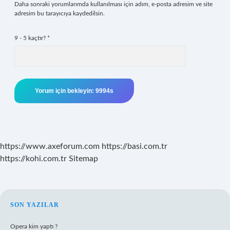
Daha sonraki yorumlarımda kullanılması için adım, e-posta adresim ve site
adresim bu tarayıcıya kaydedilsin.
9 - 5 kaçtır?
*
https://www.axeforum.com
https://basi.com.tr
https://kohi.com.tr
Sitemap
SIDEBAR
SON YAZILAR
Opera kim yaptı ?