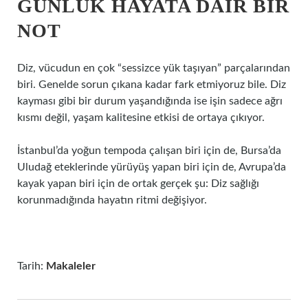
GÜNLÜK HAYATA DAIR BIR
NOT
Diz, vücudun en çok “sessizce yük taşıyan” parçalarından
biri. Genelde sorun çıkana kadar fark etmiyoruz bile. Diz
kayması gibi bir durum yaşandığında ise işin sadece ağrı
kısmı değil, yaşam kalitesine etkisi de ortaya çıkıyor.
İstanbul’da yoğun tempoda çalışan biri için de, Bursa’da
Uludağ eteklerinde yürüyüş yapan biri için de, Avrupa’da
kayak yapan biri için de ortak gerçek şu: Diz sağlığı
korunmadığında hayatın ritmi değişiyor.
Tarih:
Makaleler