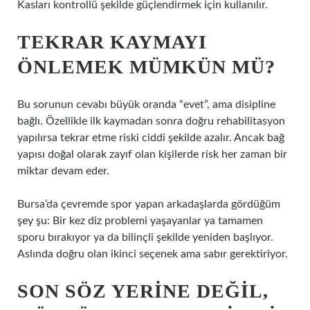
Kasları kontrollü şekilde güçlendirmek için kullanılır.
TEKRAR KAYMAYI
ÖNLEMEK MÜMKÜN MÜ?
Bu sorunun cevabı büyük oranda “evet”, ama disipline
bağlı. Özellikle ilk kaymadan sonra doğru rehabilitasyon
yapılırsa tekrar etme riski ciddi şekilde azalır. Ancak bağ
yapısı doğal olarak zayıf olan kişilerde risk her zaman bir
miktar devam eder.
Bursa’da çevremde spor yapan arkadaşlarda gördüğüm
şey şu: Bir kez diz problemi yaşayanlar ya tamamen
sporu bırakıyor ya da bilinçli şekilde yeniden başlıyor.
Aslında doğru olan ikinci seçenek ama sabır gerektiriyor.
SON SÖZ YERINE DEĞIL,