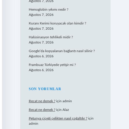
Ağustos 7, 2026
Hemoglobin yıkımı nedir ?
Ağustos 7, 2026
Kuranı Kerimi koruyacak olan kimdir ?
Ağustos 7, 2026
Halüsinasyon tehlikeli midir ?
Ağustos 7, 2026
Google’da kopyalanan bağlantı nasıl silinir ?
Ağustos 6, 2026
Frambuaz Türkiyede yetişir mi ?
Ağustos 6, 2026
SON YORUMLAR
Recat ne demek ?
için
admin
Recat ne demek ?
için
Alaz
Petunya çiçeği çelikten nasıl çoğaltılır ?
için
admin