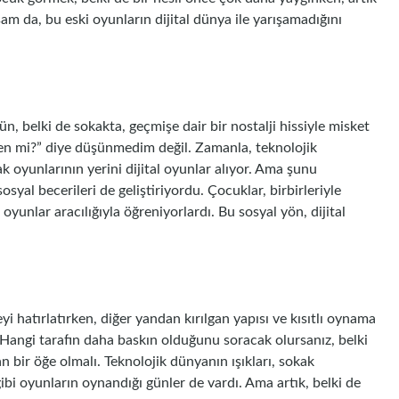
am da, bu eski oyunların dijital dünya ile yarışamadığını
, belki de sokakta, geçmişe dair bir nostalji hissiyle misket
n mi?” diye düşünmedim değil. Zamanla, teknolojik
ak oyunlarının yerini dijital oyunlar alıyor. Ama şunu
syal becerileri de geliştiriyordu. Çocuklar, birbirleriyle
yunlar aracılığıyla öğreniyorlardı. Bu sosyal yön, dijital
eyi hatırlatırken, diğer yandan kırılgan yapısı ve kısıtlı oynama
. Hangi tarafın daha baskın olduğunu soracak olursanız, belki
n bir öğe olmalı. Teknolojik dünyanın ışıkları, sokak
ibi oyunların oynandığı günler de vardı. Ama artık, belki de