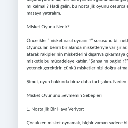
mı kalmalı? Hadi gelin, bu nostaljik oyunu cesurca 
masaya yatıralım.
Misket Oyunu Nedir?
Öncelikle, “misket nasıl oynanır?” sorusunu bir net
Oyuncular, belirli bir alanda misketleriyle yarışırla
atarak rakiplerinin misketlerini dışarıya çıkarmaya ça
misketle bu mücadeleye katılır. “Şansa mı bağlıdır?” 
yetenek gerektirir, çünkü misketlerinizi doğru atmak 
Şimdi, oyun hakkında biraz daha tartışalım. Neden bu
Misket Oyununu Sevmemin Sebepleri
1. Nostaljik Bir Hava Veriyor:
Çocukken misket oynamak, hiçbir zaman sadece bir