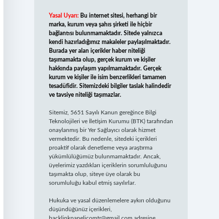
Yasal Uyarı:
Bu internet sitesi, herhangi bir
marka, kurum veya şahıs şirketi ile hiçbir
bağlantısı bulunmamaktadır. Sitede yalnızca
kendi hazırladığımız makaleler paylaşılmaktadır.
Burada yer alan içerikler haber niteliği
taşımamakta olup, gerçek kurum ve kişiler
hakkında paylaşım yapılmamaktadır. Gerçek
kurum ve kişiler ile isim benzerlikleri tamamen
tesadüfidir. Sitemizdeki bilgiler taslak halindedir
ve tavsiye niteliği taşımazlar.
Sitemiz, 5651 Sayılı Kanun gereğince Bilgi
Teknolojileri ve İletişim Kurumu (BTK) tarafından
onaylanmış bir Yer Sağlayıcı olarak hizmet
vermektedir. Bu nedenle, sitedeki içerikleri
proaktif olarak denetleme veya araştırma
yükümlülüğümüz bulunmamaktadır. Ancak,
üyelerimiz yazdıkları içeriklerin sorumluluğunu
taşımakta olup, siteye üye olarak bu
sorumluluğu kabul etmiş sayılırlar.
Hukuka ve yasal düzenlemelere aykırı olduğunu
düşündüğünüz içerikleri,
backlinkpanelicomtr@gmail.com
adresine