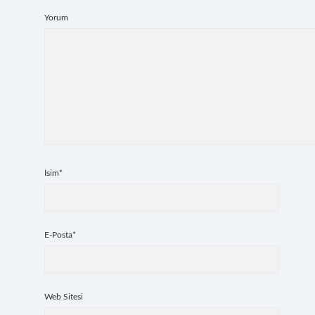
Yorum
İsim*
E-Posta*
Web Sitesi