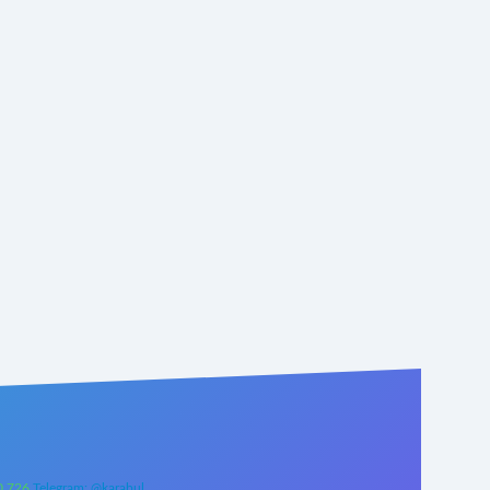
0 726
Telegram: @karabul