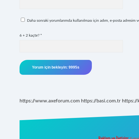
Daha sonraki yorumlarımda kullanılması için adım, e-posta adresim ve 
6 + 2 kaçtır?
*
https://www.axeforum.com
https://basi.com.tr
https://
Reklam ve İletişim:
E-mai