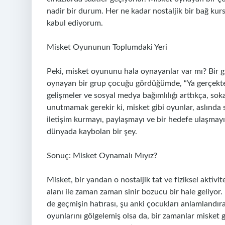
nadir bir durum. Her ne kadar nostaljik bir bağ kurs
kabul ediyorum.
Misket Oyununun Toplumdaki Yeri
Peki, misket oyununu hala oynayanlar var mı? Bir gün
oynayan bir grup çocuğu gördüğümde, “Ya gerçekte
gelişmeler ve sosyal medya bağımlılığı arttıkça, sok
unutmamak gerekir ki, misket gibi oyunlar, aslında so
iletişim kurmayı, paylaşmayı ve bir hedefe ulaşmayı o
dünyada kaybolan bir şey.
Sonuç: Misket Oynamalı Mıyız?
Misket, bir yandan o nostaljik tat ve fiziksel aktivit
alanı ile zaman zaman sinir bozucu bir hale geliyor
de geçmişin hatırası, şu anki çocukları anlamlandıra
oyunlarını gölgelemiş olsa da, bir zamanlar misket g