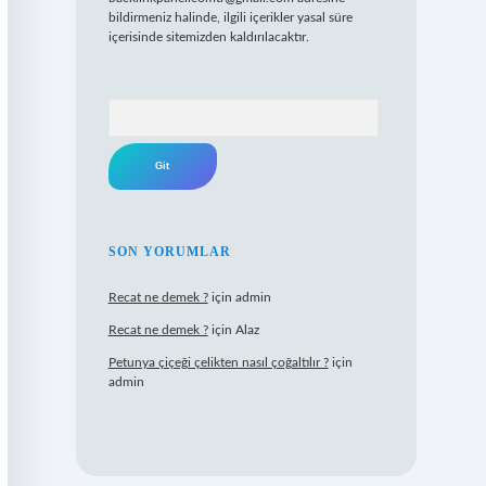
bildirmeniz halinde, ilgili içerikler yasal süre
içerisinde sitemizden kaldırılacaktır.
Arama
SON YORUMLAR
Recat ne demek ?
için
admin
Recat ne demek ?
için
Alaz
Petunya çiçeği çelikten nasıl çoğaltılır ?
için
admin