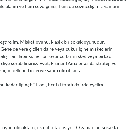
ele alalım ve hem sevdiğimiz, hem de sevmediğimiz yanlarını
leştirelim. Misket oyunu, klasik bir sokak oyunudur.
r. Genelde yere çizilen daire veya çukur içine misketlerini
lışırlar. Tabii ki, her bir oyuncu bir misket veya birkaç
diye sorabilirsiniz. Evet, kısmen! Ama biraz da strateji ve
için belli bir beceriye sahip olmalısınız.
 kadar ilginçti? Hadi, her iki tarafı da irdeleyelim.
 oyun olmaktan çok daha fazlasıydı. O zamanlar, sokakta