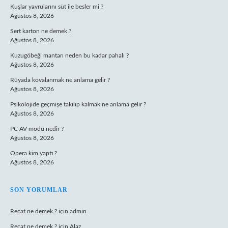
Kuşlar yavrularını süt ile besler mi ?
Ağustos 8, 2026
Sert karton ne demek ?
Ağustos 8, 2026
Kuzugöbeği mantarı neden bu kadar pahalı ?
Ağustos 8, 2026
Rüyada kovalanmak ne anlama gelir ?
Ağustos 8, 2026
Psikolojide geçmişe takılıp kalmak ne anlama gelir ?
Ağustos 8, 2026
PC AV modu nedir ?
Ağustos 8, 2026
Opera kim yaptı ?
Ağustos 8, 2026
SON YORUMLAR
Recat ne demek ?
için
admin
Recat ne demek ?
için
Alaz