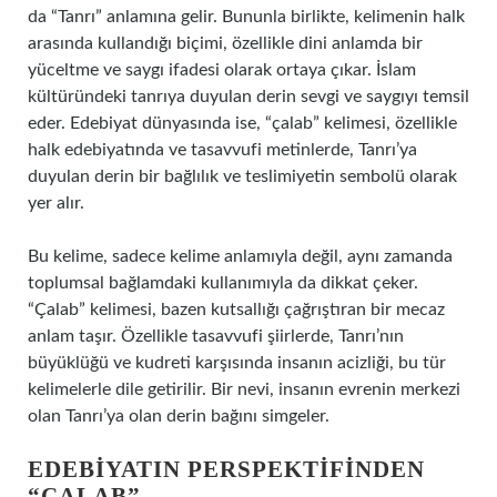
da “Tanrı” anlamına gelir. Bununla birlikte, kelimenin halk
arasında kullandığı biçimi, özellikle dini anlamda bir
yüceltme ve saygı ifadesi olarak ortaya çıkar. İslam
kültüründeki tanrıya duyulan derin sevgi ve saygıyı temsil
eder. Edebiyat dünyasında ise, “çalab” kelimesi, özellikle
halk edebiyatında ve tasavvufi metinlerde, Tanrı’ya
duyulan derin bir bağlılık ve teslimiyetin sembolü olarak
yer alır.
Bu kelime, sadece kelime anlamıyla değil, aynı zamanda
toplumsal bağlamdaki kullanımıyla da dikkat çeker.
“Çalab” kelimesi, bazen kutsallığı çağrıştıran bir mecaz
anlam taşır. Özellikle tasavvufi şiirlerde, Tanrı’nın
büyüklüğü ve kudreti karşısında insanın acizliği, bu tür
kelimelerle dile getirilir. Bir nevi, insanın evrenin merkezi
olan Tanrı’ya olan derin bağını simgeler.
EDEBIYATIN PERSPEKTIFINDEN
“ÇALAB”