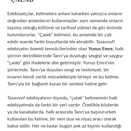
Edebiyatçılar, kelimelere anlam katarken yalnızca onların
doğrudan anlamlarını kullanmazlar; aynı zamanda onların
taşımış olduğu kültürel ve tarihsel yükleri de göz önünde
bulundururlar. “Çalab” kelimesi, bu anlamda bir çok
edebi eserde farklı boyutlarda ele alınabilir. Tasavvufi
edebiyatın önemli temsilcilerinden olan
Yunus Emre
, halk
şiirinin derinliklerinde Tanrı’ya duyduğu sevgiyi ve saygıyı
“çalab” gibi ifadelerle dile getirmiştir. Yunus Emre’nin
şiirlerinde, Tanrı’ya duyulan sevgi ve teslimiyet, bir
insanın kendi varlık mücadelesiyle birleşir ve bu kelime,
Tanrı’yla bir bağlantı kuran bir sembol haline gelir.
Tasavvuf edebiyatının dışında, “çalab” kelimesinin halk
edebiyatında da farklı bir yeri vardır. Özellikle köylerde
ya da kasabalarda, halk arasında Tanrı’ya başvururken
kullanılan bu kelime, bir nevi dua ve niyaz aracı olarak
kabul edilir. Her ne kadar bugün pek az kişinin kullandığı