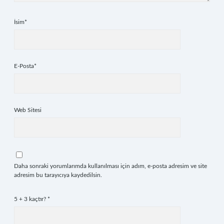
İsim*
E-Posta*
Web Sitesi
Daha sonraki yorumlarımda kullanılması için adım, e-posta adresim ve site
adresim bu tarayıcıya kaydedilsin.
5 + 3 kaçtır?
*