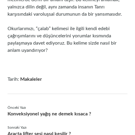
yalnızca dilin değil, aynı zamanda insanın Tanrı
karşısındaki varoluşsal durumunun da bir yansımasıdır.
Okurlarımızı, “çalab” kelimesi ile ilgili kendi edebi
çağrışımlarını ve düşüncelerini yorumlar kısmında
paylaşmaya davet ediyoruz. Bu kelime sizde nasıl bir
anlam uyandırıyor?
Tarih:
Makaleler
Önceki Yazı
Konveksiyonel yağış ne demek kısaca ?
Sonraki Yazı
Araçta lifter sesi nasıl kesilir ?