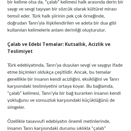
bir kelime olsa da, “çalab” kelimesi halk arasında derin bir
saygı ve sevgi taşıyan bir sözcük olarak kültürel mirası
temsil eder. Türk halk şiirinin pek çok örneğinde,
doğrudan Tanrı’yla ilişkilendirilen ve adeta bir dua gibi
kullanılan kelimelerle anlam derinliği oluşturulur.
Çalab ve Edebi Temalar: Kutsallık, Acizlik ve
Teslimiyet
Türk edebiyatında, Tanrı’ya duyulan sevgi ve saygıyı ifade
etme biçimleri oldukça çeşitlidir. Ancak, bu temalar
genellikle bir insanın kendi acizliğini, eksikliğini ve Tanrı
karşısındaki teslimiyetini ortaya koyar. Bu bağlamda,
“çalab” kelimesi, Tanrı’yla bir bağ kurarken insanın kendi
yokluğunu ve sonsuzluk karşısındaki küçüklüğünü de
simgeler.
Özellikle tasavvufi edebiyatın önemli metinlerinde,
insanın Tanrı karşısındaki durumu sıklıkla “çalab”