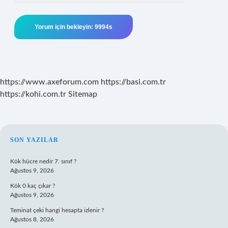
https://www.axeforum.com
https://basi.com.tr
https://kohi.com.tr
Sitemap
SIDEBAR
SON YAZILAR
Kök hücre nedir 7. sınıf ?
Ağustos 9, 2026
Kök 0 kaç çıkar ?
Ağustos 9, 2026
Teminat çeki hangi hesapta izlenir ?
Ağustos 8, 2026