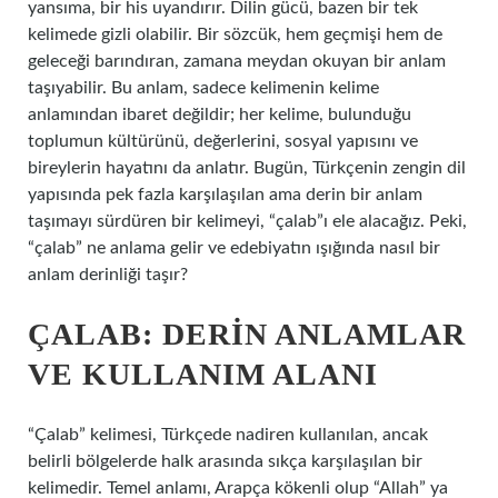
yansıma, bir his uyandırır. Dilin gücü, bazen bir tek
kelimede gizli olabilir. Bir sözcük, hem geçmişi hem de
geleceği barındıran, zamana meydan okuyan bir anlam
taşıyabilir. Bu anlam, sadece kelimenin kelime
anlamından ibaret değildir; her kelime, bulunduğu
toplumun kültürünü, değerlerini, sosyal yapısını ve
bireylerin hayatını da anlatır. Bugün, Türkçenin zengin dil
yapısında pek fazla karşılaşılan ama derin bir anlam
taşımayı sürdüren bir kelimeyi, “çalab”ı ele alacağız. Peki,
“çalab” ne anlama gelir ve edebiyatın ışığında nasıl bir
anlam derinliği taşır?
ÇALAB: DERIN ANLAMLAR
VE KULLANIM ALANI
“Çalab” kelimesi, Türkçede nadiren kullanılan, ancak
belirli bölgelerde halk arasında sıkça karşılaşılan bir
kelimedir. Temel anlamı, Arapça kökenli olup “Allah” ya