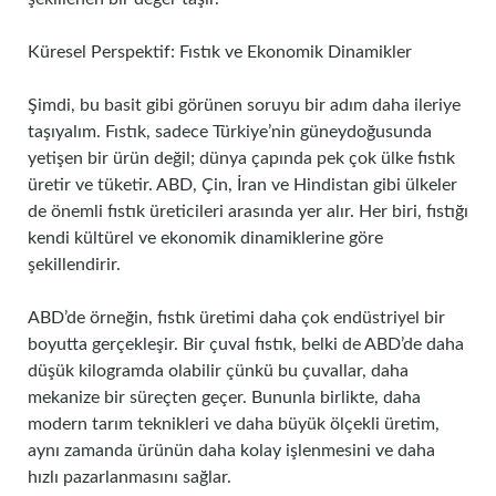
Küresel Perspektif: Fıstık ve Ekonomik Dinamikler
Şimdi, bu basit gibi görünen soruyu bir adım daha ileriye
taşıyalım. Fıstık, sadece Türkiye’nin güneydoğusunda
yetişen bir ürün değil; dünya çapında pek çok ülke fıstık
üretir ve tüketir. ABD, Çin, İran ve Hindistan gibi ülkeler
de önemli fıstık üreticileri arasında yer alır. Her biri, fıstığı
kendi kültürel ve ekonomik dinamiklerine göre
şekillendirir.
ABD’de örneğin, fıstık üretimi daha çok endüstriyel bir
boyutta gerçekleşir. Bir çuval fıstık, belki de ABD’de daha
düşük kilogramda olabilir çünkü bu çuvallar, daha
mekanize bir süreçten geçer. Bununla birlikte, daha
modern tarım teknikleri ve daha büyük ölçekli üretim,
aynı zamanda ürünün daha kolay işlenmesini ve daha
hızlı pazarlanmasını sağlar.