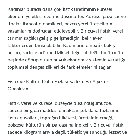
Kadınlar burada daha çok fıstık üretiminin küresel
ekonomiye etkisi üzerine düşünürler. Küresel pazarlar ve
ithalat-ihracat dinamikleri, bazen yerel üreticilerin
yaşamlarını doğrudan etkileyebilir. Bir çuval fıstık, yerel
tarımın sağlıklı gelişip gelişmediğini belirleyen
faktörlerden birisi olabilir. Kadınların empatik bakış
açıları, sadece ürünün fiziksel değerini değil, bu ürünün
peşinde dönüp duran büyük ekonomik sistemin yarattığı
toplumsal dengesizlikleri de fark etmelerini sağlar.
Fıstık ve Kültür: Daha Fazlası Sadece Bir Yiyecek
Olmaktan
Fıstık, yerel ve küresel düzeyde düşündüğümüzde,
sadece bir gıda maddesi olmaktan çok daha fazlasıdır.
Fıstık çuvalları, toprağın hikâyesi, üreticinin emeği,
bölgesel kültürün bir parçası haline gelir. Bir çuval fıstık,
sadece kilogramlarıyla değil, tüketiciye sunduğu lezzet ve