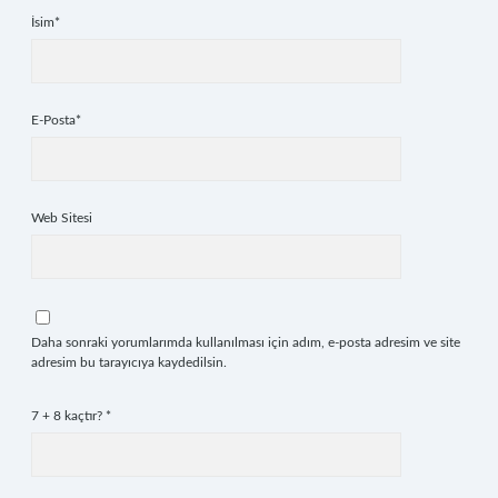
İsim*
E-Posta*
Web Sitesi
Daha sonraki yorumlarımda kullanılması için adım, e-posta adresim ve site
adresim bu tarayıcıya kaydedilsin.
7 + 8 kaçtır?
*