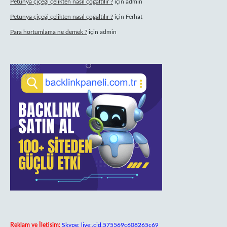
Petunya çiçeği çelikten nasıl çoğaltılır ?
için
admin
Petunya çiçeği çelikten nasıl çoğaltılır ?
için
Ferhat
Para hortumlama ne demek ?
için
admin
Reklam ve İletişim:
Skype: live:.cid.575569c608265c69