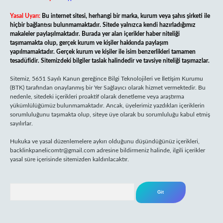
Yasal Uyarı:
Bu internet sitesi, herhangi bir marka, kurum veya şahıs şirketi ile
hiçbir bağlantısı bulunmamaktadır. Sitede yalnızca kendi hazırladığımız
makaleler paylaşılmaktadır. Burada yer alan içerikler haber niteliği
taşımamakta olup, gerçek kurum ve kişiler hakkında paylaşım
yapılmamaktadır. Gerçek kurum ve kişiler ile isim benzerlikleri tamamen
tesadüfidir. Sitemizdeki bilgiler taslak halindedir ve tavsiye niteliği taşımazlar.
Sitemiz, 5651 Sayılı Kanun gereğince Bilgi Teknolojileri ve İletişim Kurumu
(BTK) tarafından onaylanmış bir Yer Sağlayıcı olarak hizmet vermektedir. Bu
nedenle, sitedeki içerikleri proaktif olarak denetleme veya araştırma
yükümlülüğümüz bulunmamaktadır. Ancak, üyelerimiz yazdıkları içeriklerin
sorumluluğunu taşımakta olup, siteye üye olarak bu sorumluluğu kabul etmiş
sayılırlar.
Hukuka ve yasal düzenlemelere aykırı olduğunu düşündüğünüz içerikleri,
backlinkpanelicomtr@gmail.com
adresine bildirmeniz halinde, ilgili içerikler
yasal süre içerisinde sitemizden kaldırılacaktır.
Arama