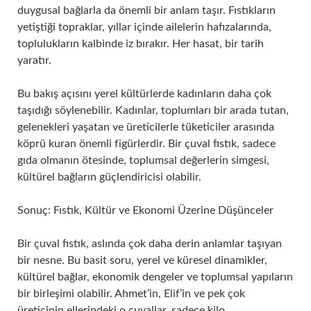
duygusal bağlarla da önemli bir anlam taşır. Fıstıkların
yetiştiği topraklar, yıllar içinde ailelerin hafızalarında,
toplulukların kalbinde iz bırakır. Her hasat, bir tarih
yaratır.
Bu bakış açısını yerel kültürlerde kadınların daha çok
taşıdığı söylenebilir. Kadınlar, toplumları bir arada tutan,
gelenekleri yaşatan ve üreticilerle tüketiciler arasında
köprü kuran önemli figürlerdir. Bir çuval fıstık, sadece
gıda olmanın ötesinde, toplumsal değerlerin simgesi,
kültürel bağların güçlendiricisi olabilir.
Sonuç: Fıstık, Kültür ve Ekonomi Üzerine Düşünceler
Bir çuval fıstık, aslında çok daha derin anlamlar taşıyan
bir nesne. Bu basit soru, yerel ve küresel dinamikler,
kültürel bağlar, ekonomik dengeler ve toplumsal yapıların
bir birleşimi olabilir. Ahmet’in, Elif’in ve pek çok
üreticinin ellerindeki o çuvallar, sadece kilo