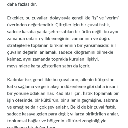
daha fazlasıdır.
Erkekler, bu çuvalları dolayısıyla genellikle “iş” ve “verim”
üzerinden değerlendirir. Çiftçiler için bir çuval fıstık,
sadece kasaba ya da şehre satılan bir ürün değil; bu aynı
zamanda onların yıllık emeğinin, zamanının ve doğru
stratejilerle toplanan birikimlerinin bir yansımasıdır. Bir
çuvalın değerini anlamak, sadece kilogramını bilmekle
kalmaz, aynı zamanda toprakla kurulan ilişkiyi,
mevsimlere karşı gösterilen sabrı da içerir.
Kadınlar ise, genellikle bu çuvalların, ailenin bütçesine
katkı sağlama ve gelir akışını düzenleme gibi daha insani
bir yönüne odaklanırlar. Kadınlar için, fıstık toplamak bir
işin ötesinde, bir kültürün, bir ailenin geçmişine, sabrına
ve emeğine dair çok şey anlatır. Belki de bir çuval fıstık,
sadece kasaya gelen para değil; yıllarca biriktirilen anılar,
toplumsal bağlar ve bölgenin kültürel zenginliğiyle
şekillenen bir değer taşır.