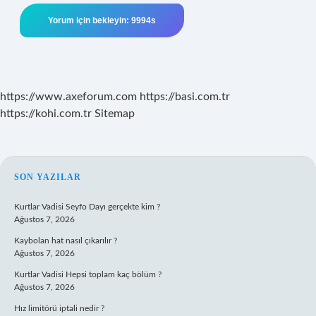
https://www.axeforum.com
https://basi.com.tr
https://kohi.com.tr
Sitemap
SIDEBAR
SON YAZILAR
Kurtlar Vadisi Seyfo Dayı gerçekte kim ?
Ağustos 7, 2026
Kaybolan hat nasıl çıkarılır ?
Ağustos 7, 2026
Kurtlar Vadisi Hepsi toplam kaç bölüm ?
Ağustos 7, 2026
Hız limitörü iptali nedir ?