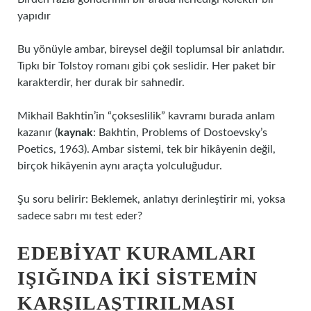
yapıdır
Bu yönüyle ambar, bireysel değil toplumsal bir anlatıdır.
Tıpkı bir Tolstoy romanı gibi çok seslidir. Her paket bir
karakterdir, her durak bir sahnedir.
Mikhail Bakhtin’in “çokseslilik” kavramı burada anlam
kazanır (
kaynak
: Bakhtin, Problems of Dostoevsky’s
Poetics, 1963). Ambar sistemi, tek bir hikâyenin değil,
birçok hikâyenin aynı araçta yolculuğudur.
Şu soru belirir: Beklemek, anlatıyı derinleştirir mi, yoksa
sadece sabrı mı test eder?
EDEBIYAT KURAMLARI
IŞIĞINDA IKI SISTEMIN
KARŞILAŞTIRILMASI