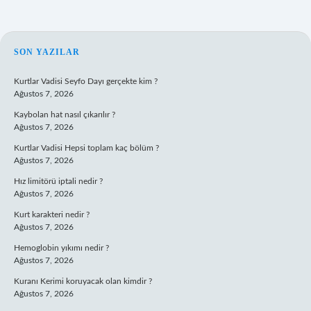
SIDEBAR
SON YAZILAR
Kurtlar Vadisi Seyfo Dayı gerçekte kim ?
Ağustos 7, 2026
Kaybolan hat nasıl çıkarılır ?
Ağustos 7, 2026
Kurtlar Vadisi Hepsi toplam kaç bölüm ?
Ağustos 7, 2026
Hız limitörü iptali nedir ?
Ağustos 7, 2026
Kurt karakteri nedir ?
Ağustos 7, 2026
Hemoglobin yıkımı nedir ?
Ağustos 7, 2026
Kuranı Kerimi koruyacak olan kimdir ?
Ağustos 7, 2026