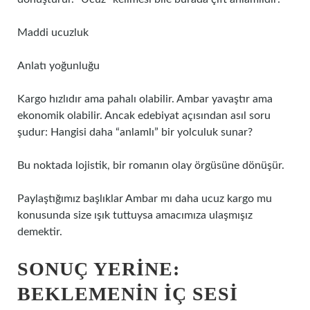
Maddi ucuzluk
Anlatı yoğunluğu
Kargo hızlıdır ama pahalı olabilir. Ambar yavaştır ama
ekonomik olabilir. Ancak edebiyat açısından asıl soru
şudur: Hangisi daha “anlamlı” bir yolculuk sunar?
Bu noktada lojistik, bir romanın olay örgüsüne dönüşür.
Paylaştığımız başlıklar Ambar mı daha ucuz kargo mu
konusunda size ışık tuttuysa amacımıza ulaşmışız
demektir.
SONUÇ YERINE:
BEKLEMENIN IÇ SESI