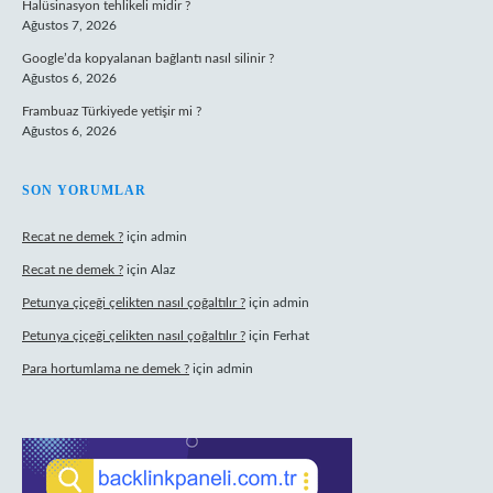
Halüsinasyon tehlikeli midir ?
Ağustos 7, 2026
Google’da kopyalanan bağlantı nasıl silinir ?
Ağustos 6, 2026
Frambuaz Türkiyede yetişir mi ?
Ağustos 6, 2026
SON YORUMLAR
Recat ne demek ?
için
admin
Recat ne demek ?
için
Alaz
Petunya çiçeği çelikten nasıl çoğaltılır ?
için
admin
Petunya çiçeği çelikten nasıl çoğaltılır ?
için
Ferhat
Para hortumlama ne demek ?
için
admin