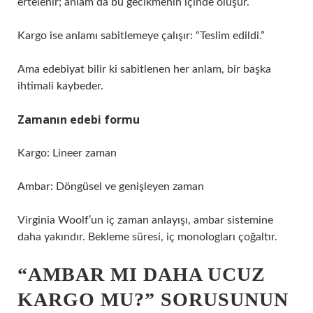
ertelenir; anlam da bu gecikmenin içinde oluşur.
Kargo ise anlamı sabitlemeye çalışır: “Teslim edildi.”
Ama edebiyat bilir ki sabitlenen her anlam, bir başka
ihtimali kaybeder.
Zamanın edebi formu
Kargo: Lineer zaman
Ambar: Döngüsel ve genişleyen zaman
Virginia Woolf’un iç zaman anlayışı, ambar sistemine
daha yakındır. Bekleme süresi, iç monologları çoğaltır.
“AMBAR MI DAHA UCUZ
KARGO MU?” SORUSUNUN