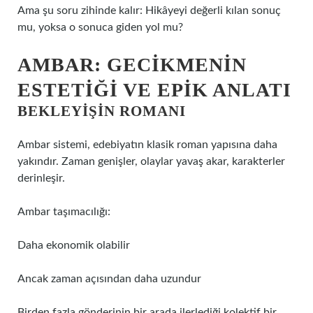
Ama şu soru zihinde kalır: Hikâyeyi değerli kılan sonuç
mu, yoksa o sonuca giden yol mu?
AMBAR: GECIKMENIN
ESTETIĞI VE EPIK ANLATI
BEKLEYIŞIN ROMANI
Ambar sistemi, edebiyatın klasik roman yapısına daha
yakındır. Zaman genişler, olaylar yavaş akar, karakterler
derinleşir.
Ambar taşımacılığı:
Daha ekonomik olabilir
Ancak zaman açısından daha uzundur
Birden fazla gönderinin bir arada ilerlediği kolektif bir