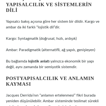
YAPISALCILIK VE SISTEMLERIN
DILI
Yapısalcı bakış açısına göre her sistem bir dildir. Kargo ve
ambar da iki farklı “lojistik dil”dir.
Kargo: Syntagmatik (doğrusal, hızlı, ardışık)
Ambar: Paradigmatik (alternatifli, ağ yapılı, genişleyen)
Bu bağlamda
lojistik anlatı
yalnızca ekonomik bir yapı
değil, aynı zamanda bir semiyotik sistemdir.
POSTYAPISALCILIK VE ANLAMIN
KAYMASI
Jacques Derrida’nın “anlamın ertelenmesi” fikri burada
yeniden düşünülebilir. Ambar sisteminde teslimat sürekli