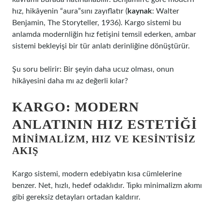
hız, hikâyenin “aura”sını zayıflatır (
kaynak
: Walter
Benjamin, The Storyteller, 1936). Kargo sistemi bu
anlamda modernliğin hız fetişini temsil ederken, ambar
sistemi bekleyişi bir tür anlatı derinliğine dönüştürür.
Şu soru belirir: Bir şeyin daha ucuz olması, onun
hikâyesini daha mı az değerli kılar?
KARGO: MODERN
ANLATININ HIZ ESTETIĞI
MINIMALIZM, HIZ VE KESINTISIZ
AKIŞ
Kargo sistemi, modern edebiyatın kısa cümlelerine
benzer. Net, hızlı, hedef odaklıdır. Tıpkı minimalizm akımı
gibi gereksiz detayları ortadan kaldırır.