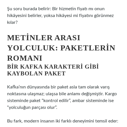
Şu soru burada belirir: Bir hizmetin fiyatı mı onun
hikâyesini belirler, yoksa hikâyesi mi fiyatını görünmez
kılar?
METINLER ARASI
YOLCULUK: PAKETLERIN
ROMANI
BIR KAFKA KARAKTERI GIBI
KAYBOLAN PAKET
Kafka’nın dünyasında bir paket asla tam olarak varış
noktasına ulaşmaz; ulaşsa bile anlamı değişmiştir. Kargo
sisteminde paket “kontrol edilir”, ambar sisteminde ise
“yolculuğun parçası olur”.
Bu fark, modern insanın iki farklı deneyimini temsil eder: