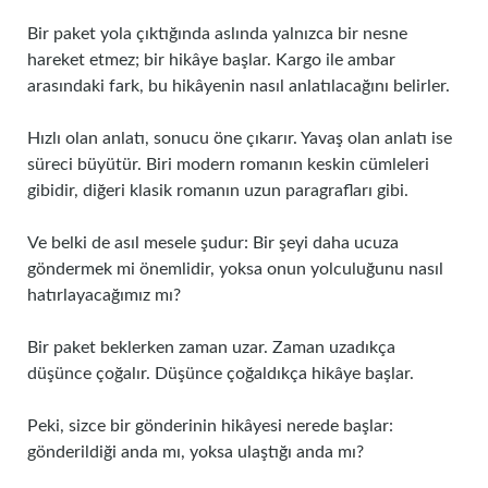
Bir paket yola çıktığında aslında yalnızca bir nesne
hareket etmez; bir hikâye başlar. Kargo ile ambar
arasındaki fark, bu hikâyenin nasıl anlatılacağını belirler.
Hızlı olan anlatı, sonucu öne çıkarır. Yavaş olan anlatı ise
süreci büyütür. Biri modern romanın keskin cümleleri
gibidir, diğeri klasik romanın uzun paragrafları gibi.
Ve belki de asıl mesele şudur: Bir şeyi daha ucuza
göndermek mi önemlidir, yoksa onun yolculuğunu nasıl
hatırlayacağımız mı?
Bir paket beklerken zaman uzar. Zaman uzadıkça
düşünce çoğalır. Düşünce çoğaldıkça hikâye başlar.
Peki, sizce bir gönderinin hikâyesi nerede başlar:
gönderildiği anda mı, yoksa ulaştığı anda mı?