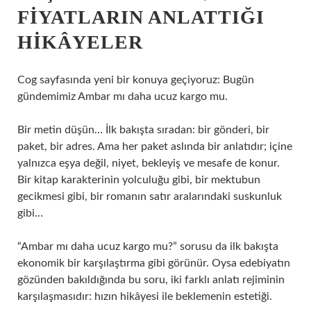
FIYATLARIN ANLATTIĞI
HIKÂYELER
Cog sayfasında yeni bir konuya geçiyoruz: Bugün
gündemimiz Ambar mı daha ucuz kargo mu.
Bir metin düşün… İlk bakışta sıradan: bir gönderi, bir
paket, bir adres. Ama her paket aslında bir anlatıdır; içine
yalnızca eşya değil, niyet, bekleyiş ve mesafe de konur.
Bir kitap karakterinin yolculuğu gibi, bir mektubun
gecikmesi gibi, bir romanın satır aralarındaki suskunluk
gibi…
“Ambar mı daha ucuz kargo mu?” sorusu da ilk bakışta
ekonomik bir karşılaştırma gibi görünür. Oysa edebiyatın
gözünden bakıldığında bu soru, iki farklı anlatı rejiminin
karşılaşmasıdır: hızın hikâyesi ile beklemenin estetiği.