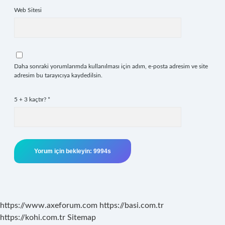
Web Sitesi
Daha sonraki yorumlarımda kullanılması için adım, e-posta adresim ve site
adresim bu tarayıcıya kaydedilsin.
5 + 3 kaçtır?
*
https://www.axeforum.com
https://basi.com.tr
https://kohi.com.tr
Sitemap