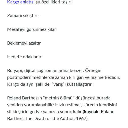
Kargo anlatısı
şu özellikleri taşır:
Zamanı sıkıştırır
Mesafeyi görünmez kılar
Beklemeyi azaltır
Hedefe odaklanır
Bu yapı, dijital çağ romanlarına benzer. Örneğin
postmodern metinlerde zaman kırılgan ve hız merkezlidir.
Kargo da aynı şekilde, “varış”ı kutsallaştırır.
Roland Barthes’ın “metnin ölümü” düşüncesi burada
yeniden yorumlanabilir: Hızlı teslimat, sürecin kendisini
silikleştirir, geriye yalnızca sonuç kalır (
kaynak
: Roland
Barthes, The Death of the Author, 1967).