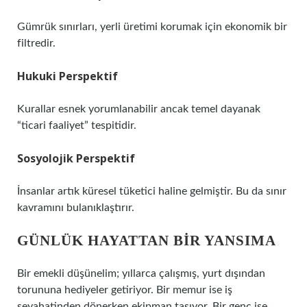
Gümrük sınırları, yerli üretimi korumak için ekonomik bir
filtredir.
Hukuki Perspektif
Kurallar esnek yorumlanabilir ancak temel dayanak
“ticari faaliyet” tespitidir.
Sosyolojik Perspektif
İnsanlar artık küresel tüketici haline gelmiştir. Bu da sınır
kavramını bulanıklaştırır.
GÜNLÜK HAYATTAN BIR YANSIMA
Bir emekli düşünelim; yıllarca çalışmış, yurt dışından
torununa hediyeler getiriyor. Bir memur ise iş
seyahatinden dönerken ekipman taşıyor. Bir genç ise