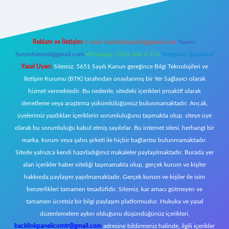
Reklam ve İletişim:
E-mail:
backlinkpaneli@gmail.com
Teams:
forumhizmeti@gmail.com
Whatsapp: 0262 606 0 726
Telegram: @karabul
Yasal Uyarı:
Sitemiz, 5651 Sayılı Kanun gereğince Bilgi Teknolojileri ve
İletişim Kurumu (BTK) tarafından onaylanmış bir Yer Sağlayıcı olarak
hizmet vermektedir. Bu nedenle, sitedeki içerikleri proaktif olarak
denetleme veya araştırma yükümlülüğümüz bulunmamaktadır. Ancak,
üyelerimiz yazdıkları içeriklerin sorumluluğunu taşımakta olup, siteye üye
olarak bu sorumluluğu kabul etmiş sayılırlar. Bu internet sitesi, herhangi bir
marka, kurum veya şahıs şirketi ile hiçbir bağlantısı bulunmamaktadır.
Sitede yalnızca kendi hazırladığımız makaleler paylaşılmaktadır. Burada yer
alan içerikler haber niteliği taşımamakta olup, gerçek kurum ve kişiler
hakkında paylaşım yapılmamaktadır. Gerçek kurum ve kişiler ile isim
benzerlikleri tamamen tesadüfidir. Sitemiz, kar amacı gütmeyen ve
tamamen ücretsiz bir bilgi paylaşım platformudur. Hukuka ve yasal
düzenlemelere aykırı olduğunu düşündüğünüz içerikleri,
backlinkpanelicomtr@gmail.com
adresine bildirmeniz halinde, ilgili içerikler