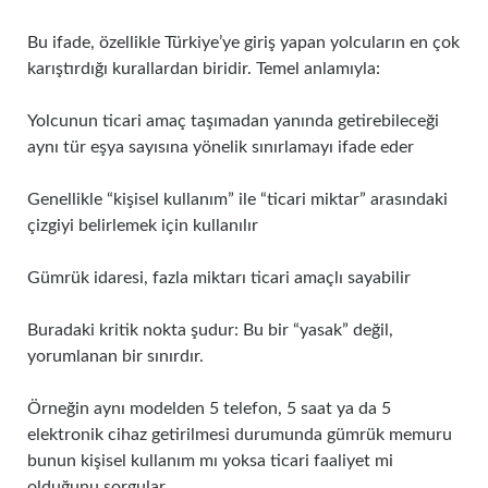
Bu ifade, özellikle Türkiye’ye giriş yapan yolcuların en çok
karıştırdığı kurallardan biridir. Temel anlamıyla:
Yolcunun ticari amaç taşımadan yanında getirebileceği
aynı tür eşya sayısına yönelik sınırlamayı ifade eder
Genellikle “kişisel kullanım” ile “ticari miktar” arasındaki
çizgiyi belirlemek için kullanılır
Gümrük idaresi, fazla miktarı ticari amaçlı sayabilir
Buradaki kritik nokta şudur: Bu bir “yasak” değil,
yorumlanan bir sınırdır.
Örneğin aynı modelden 5 telefon, 5 saat ya da 5
elektronik cihaz getirilmesi durumunda gümrük memuru
bunun kişisel kullanım mı yoksa ticari faaliyet mi
olduğunu sorgular.