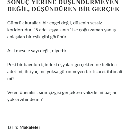
SONUÇ YERINE DÜŞÜNDÜRMEYEN
DEĞIL, DÜŞÜNDÜREN BIR GERÇEK
Gümrük kuralları bir engel değil, düzenin sessiz
koridorudur. “5 adet eşya sınırı” ise çoğu zaman yanlış
anlaşılan bir eşik gibi görünür.
Asıl mesele sayı değil, niyettir.
Peki bir bavulun içindeki eşyaları gerçekten ne belirler:
adet mi, ihtiyaç mı, yoksa görünmeyen bir ticaret ihtimali
mi?
Ve en önemlisi, sınır çizgisi gerçekten valizde mi başlar,
yoksa zihinde mi?
Tarih:
Makaleler