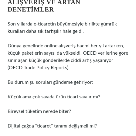
ALIŞVERIŞ VE ARTAN
DENETIMLER
Son yıllarda e-ticaretin büyümesiyle birlikte gümrük
kuralları daha sık tartışılır hale geldi.
Dünya genelinde online alışveriş hacmi her yıl artarken,
küçük paketlerin sayısı da yükseldi. OECD verilerine göre
sınır aşan küçük gönderilerde ciddi artış yaşanıyor
(OECD Trade Policy Reports).
Bu durum şu soruları gündeme getiriyor:
Küçük ama çok sayıda ürün ticari sayılır mı?
Bireysel tüketim nerede biter?
Dijital çağda “ticaret” tanımı değişmeli mi?