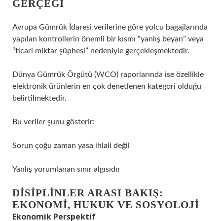
GERÇEĞI
Avrupa Gümrük İdaresi verilerine göre yolcu bagajlarında
yapılan kontrollerin önemli bir kısmı “yanlış beyan” veya
“ticari miktar şüphesi” nedeniyle gerçekleşmektedir.
Dünya Gümrük Örgütü (WCO) raporlarında ise özellikle
elektronik ürünlerin en çok denetlenen kategori olduğu
belirtilmektedir.
Bu veriler şunu gösterir:
Sorun çoğu zaman yasa ihlali değil
Yanlış yorumlanan sınır algısıdır
DISIPLINLER ARASI BAKIŞ:
EKONOMI, HUKUK VE SOSYOLOJI
Ekonomik Perspektif