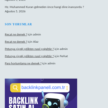
Hz. Muhammed Kuran gelmeden önce hangi dine inanıyordu ?
Ağustos 5, 2026
SON YORUMLAR
Recat ne demek ?
için
admin
Recat ne demek ?
için
Alaz
Petunya çiçeği çelikten nasıl çoğaltılır ?
için
admin
Petunya çiçeği çelikten nasıl çoğaltılır ?
için
Ferhat
Para hortumlama ne demek ?
için
admin