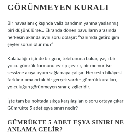
GÖRÜNMEYEN KURALI
Bir havaalanı çıkışında valiz bandının yanına yaslanmış
biri düşünülürse… Ekranda dönen bavulların arasında
herkesin aklında aynı soru dolaşır: “Yanımda getirdiğim
şeyler sorun olur mu?”
Kalabalığın içinde bir genç telefonuna bakar, yaşlı bir
yolcu gümrük formunu evirip çevirir, bir memur ise
sessizce akışa uyum sağlamaya çalışır. Herkesin hikâyesi
farklıdır ama ortak bir gerçek vardır: gümrük kuralları,
yolculuğun görünmeyen sınır çizgileridir.
İşte tam bu noktada sıkça karşılaşılan o soru ortaya çıkar:
Gümrükte 5 adet eşya sınırı nedir?
GÜMRÜKTE 5 ADET EŞYA SINIRI NE
ANLAMA GELIR?