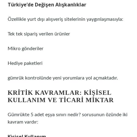
Türkiye’de Değişen Alışkanlıklar
Özellikle yurt dışı alışveriş sitelerinin yaygınlaşmasıyla:
Tek tek sipariş verilen ürünler
Mikro gönderiler
Hediye paketleri
gümrük kontrolünde yeni yorumlara yol açmaktadır.
KRITIK KAVRAMLAR: KIŞISEL
KULLANIM VE TICARI MIKTAR
Gümrükte 5 adet eşya sınırı nedir?
sorusunun özünde iki
kavram vardır:
Kişisel Kullanım