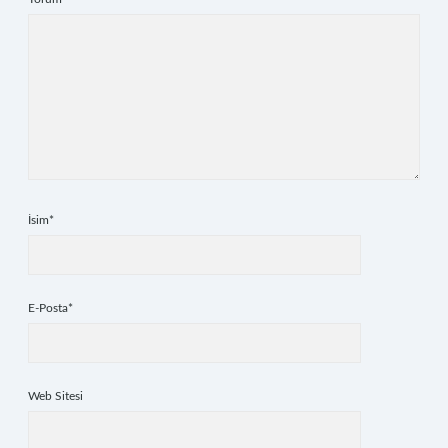
İsim*
E-Posta*
Web Sitesi