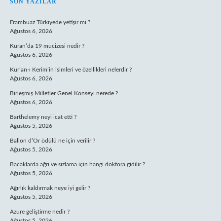
SIDEBAR
SON YAZILAR
Frambuaz Türkiyede yetişir mi ?
Ağustos 6, 2026
Kuran’da 19 mucizesi nedir ?
Ağustos 6, 2026
Kur’an-ı Kerim’in isimleri ve özellikleri nelerdir ?
Ağustos 6, 2026
Birleşmiş Milletler Genel Konseyi nerede ?
Ağustos 6, 2026
Barthelemy neyi icat etti ?
Ağustos 5, 2026
Ballon d’Or ödülü ne için verilir ?
Ağustos 5, 2026
Bacaklarda ağrı ve sızlama için hangi doktora gidilir ?
Ağustos 5, 2026
Ağırlık kaldırmak neye iyi gelir ?
Ağustos 5, 2026
Azure geliştirme nedir ?
Ağustos 5, 2026