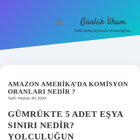
Günlük İlham
menüyü
aç
Farklı bakış açılarıyla sıradanlığı kır.
Anasayfa
Gizlilik Politikası
Yasal Uyarı
AMAZON AMERIKA’DA KOMISYON
Hakkımızda
ORANLARI NEDIR ?
Tarih: Haziran 30, 2026
GÜMRÜKTE 5 ADET EŞYA
SINIRI NEDIR?
YOLCULUĞUN