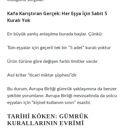
Kafa Karıştıran Gerçek: Her Eşya İçin Sabit 5
Kuralı Yok
En büyük yanlış anlaşılma burada başlar. Çünkü:
Tüm eşyalar için geçerli tek bir “5 adet” kuralı yoktur
Ürün türüne göre değişen farklı limitler vardır
Asıl kriter “ticari miktar şüphesi”dir
Bu durum, Avrupa Birliği gümrük yaklaşımına da benzer
şekilde yorumlanır. Avrupa Birliği mevzuatında da yolcu
eşyaları için “kişisel kullanım sınırı” esastır.
TARIHI KÖKEN: GÜMRÜK
KURALLARININ EVRIMI