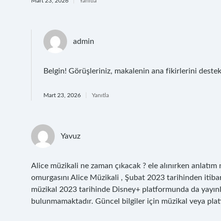
Mart 23, 2026
Yanıtla
admin
Belgin! Görüşleriniz, makalenin ana fikirlerini dest
Mart 23, 2026
Yanıtla
Yavuz
Alice müzikali ne zaman çıkacak ? ele alınırken anlatım n
omurgasını Alice Müzikali , Şubat 2023 tarihinden itib
müzikal 2023 tarihinde Disney+ platformunda da yayınlanm
bulunmamaktadır. Güncel bilgiler için müzikal veya platf