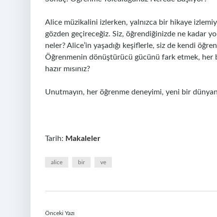
Alice müzikalini izlerken, yalnızca bir hikaye izl
gözden geçireceğiz. Siz, öğrendiğinizde ne kadar yo
neler? Alice’in yaşadığı keşiflerle, siz de kendi öğ
Öğrenmenin dönüştürücü gücünü fark etmek, her bir
hazır mısınız?
Unutmayın, her öğrenme deneyimi, yeni bir dünyanın
Tarih:
Makaleler
alice
bir
ve
Önceki Yazı