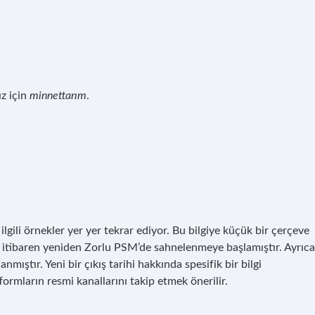
ız için
minnettarım
.
 ilgili örnekler yer yer tekrar ediyor. Bu bilgiye küçük bir çerçeve
n itibaren yeniden Zorlu PSM’de sahnelenmeye başlamıştır. Ayrıca
ıştır. Yeni bir çıkış tarihi hakkında spesifik bir bilgi
ormların resmi kanallarını takip etmek önerilir.