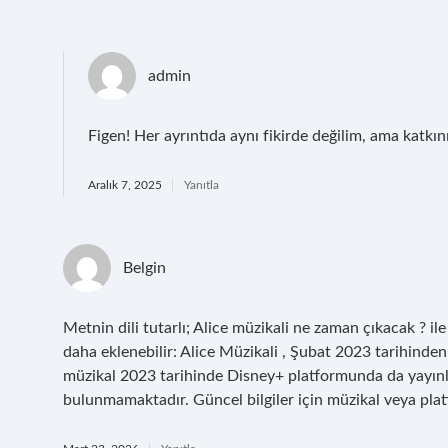
admin
Figen! Her ayrıntıda aynı fikirde değilim, ama katkın
Aralık 7, 2025
Yanıtla
Belgin
Metnin dili tutarlı; Alice müzikali ne zaman çıkacak ? ile
daha eklenebilir: Alice Müzikali , Şubat 2023 tarihinde
müzikal 2023 tarihinde Disney+ platformunda da yayınlanm
bulunmamaktadır. Güncel bilgiler için müzikal veya platf