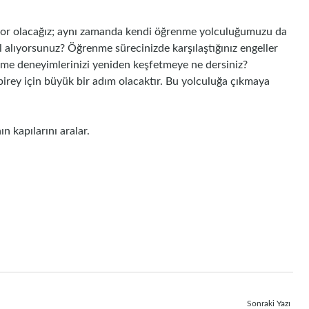
emiyor olacağız; aynı zamanda kendi öğrenme yolculuğumuzu da
l alıyorsunuz? Öğrenme sürecinizde karşılaştığınız engeller
renme deneyimlerinizi yeniden keşfetmeye ne dersiniz?
ey için büyük bir adım olacaktır. Bu yolculuğa çıkmaya
 kapılarını aralar.
Sonraki Yazı