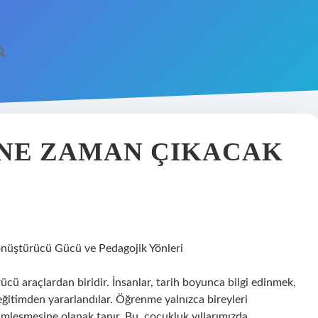
 NE ZAMAN ÇIKACAK
nüştürücü Gücü ve Pedagojik Yönleri
ü araçlardan biridir. İnsanlar, tarih boyunca bilgi edinmek,
eğitimden yararlandılar. Öğrenme yalnızca bireyleri
imleşmesine olanak tanır. Bu, çocukluk yıllarımızda