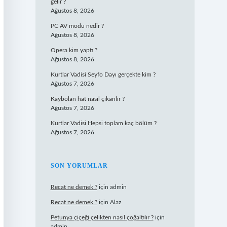
gelir ?
Ağustos 8, 2026
PC AV modu nedir ?
Ağustos 8, 2026
Opera kim yaptı ?
Ağustos 8, 2026
Kurtlar Vadisi Seyfo Dayı gerçekte kim ?
Ağustos 7, 2026
Kaybolan hat nasıl çıkarılır ?
Ağustos 7, 2026
Kurtlar Vadisi Hepsi toplam kaç bölüm ?
Ağustos 7, 2026
SON YORUMLAR
Recat ne demek ?
için
admin
Recat ne demek ?
için
Alaz
Petunya çiçeği çelikten nasıl çoğaltılır ?
için
admin