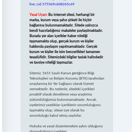
live:.cid.575569c608265c69
Yasal Uyarı:
Bu internet sitesi, herhangi bir
marka, kurum veya şahıs şirketi ile hiçbir
bağlantısı bulunmamaktadır. Sitede yalnızca
kendi hazırladığımız makaleler paylaşılmaktadır.
Burada yer alan içerikler haber niteliği
taşımamakta olup, gerçek kurum ve kişiler
hakkında paylaşım yapılmamaktadır. Gerçek
kurum ve kişiler ile isim benzerlikleri tamamen
tesadüfidir. Sitemizdeki bilgiler taslak halindedir
ve tavsiye niteliği taşımazlar.
Sitemiz, 5651 Sayılı Kanun gereğince Bilgi
Teknolojileri ve İletişim Kurumu (BTK) tarafından
onaylanmış bir Yer Sağlayıcı olarak hizmet
vermektedir. Bu nedenle, sitedeki içerikleri
proaktif olarak denetleme veya araştırma
yükümlülüğümüz bulunmamaktadır. Ancak,
üyelerimiz yazdıkları içeriklerin sorumluluğunu
taşımakta olup, siteye üye olarak bu
sorumluluğu kabul etmiş sayılırlar.
Hukuka ve yasal düzenlemelere aykırı olduğunu
düşündüğünüz içerikleri,