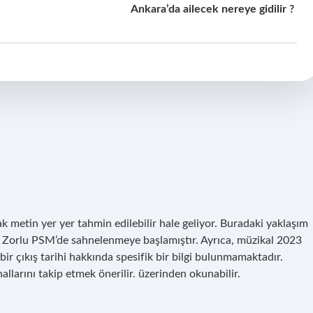
Ankara’da ailecek nereye gidilir ?
k metin yer yer tahmin edilebilir hale geliyor. Buradaki yaklaşım
n Zorlu PSM’de sahnelenmeye başlamıştır. Ayrıca, müzikal 2023
ir çıkış tarihi hakkında spesifik bir bilgi bulunmamaktadır.
allarını takip etmek önerilir. üzerinden okunabilir.