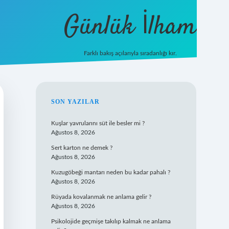
Günlük İlham
Farklı bakış açılarıyla sıradanlığı kır.
grandoperabet giriş
SIDEBAR
SON YAZILAR
Kuşlar yavrularını süt ile besler mi ?
Ağustos 8, 2026
Sert karton ne demek ?
Ağustos 8, 2026
Kuzugöbeği mantarı neden bu kadar pahalı ?
Ağustos 8, 2026
Rüyada kovalanmak ne anlama gelir ?
Ağustos 8, 2026
Psikolojide geçmişe takılıp kalmak ne anlama