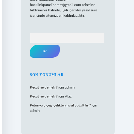
backlinkpanelicomtr@gmail.com
adresine
bildirmeniz halinde, ilgili içerikler yasal süre
içerisinde sitemizden kaldırılacaktır.
Arama
SON YORUMLAR
Recat ne demek ?
için
admin
Recat ne demek ?
için
Alaz
Petunya çiçeği çelikten nasıl çoğaltılır ?
için
admin