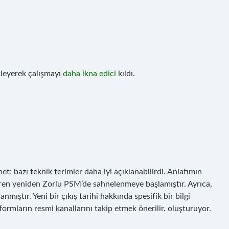
ekleyerek çalışmayı
daha ikna edici
kıldı.
et; bazı teknik terimler daha iyi açıklanabilirdi. Anlatımın
aren yeniden Zorlu PSM’de sahnelenmeye başlamıştır. Ayrıca,
ıştır. Yeni bir çıkış tarihi hakkında spesifik bir bilgi
ormların resmi kanallarını takip etmek önerilir. oluşturuyor.