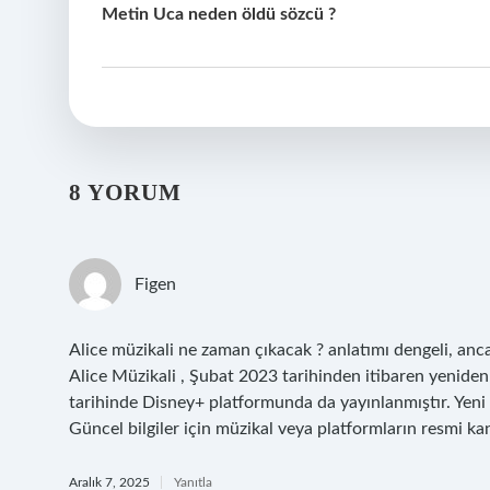
Metin Uca neden öldü sözcü ?
8 YORUM
Figen
Alice müzikali ne zaman çıkacak ? anlatımı dengeli, anca
Alice Müzikali , Şubat 2023 tarihinden itibaren yenide
tarihinde Disney+ platformunda da yayınlanmıştır. Yeni b
Güncel bilgiler için müzikal veya platformların resmi kan
Aralık 7, 2025
Yanıtla