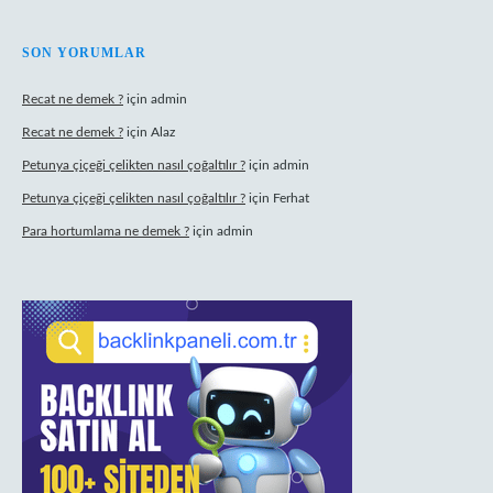
SON YORUMLAR
Recat ne demek ?
için
admin
Recat ne demek ?
için
Alaz
Petunya çiçeği çelikten nasıl çoğaltılır ?
için
admin
Petunya çiçeği çelikten nasıl çoğaltılır ?
için
Ferhat
Para hortumlama ne demek ?
için
admin