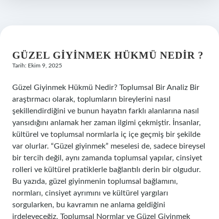
?
GÜZEL GIYINMEK HÜKMÜ NEDIR ?
Tarih: Ekim 9, 2025
Güzel Giyinmek Hükmü Nedir? Toplumsal Bir Analiz Bir
araştırmacı olarak, toplumların bireylerini nasıl
şekillendirdiğini ve bunun hayatın farklı alanlarına nasıl
yansıdığını anlamak her zaman ilgimi çekmiştir. İnsanlar,
kültürel ve toplumsal normlarla iç içe geçmiş bir şekilde
var olurlar. “Güzel giyinmek” meselesi de, sadece bireysel
bir tercih değil, aynı zamanda toplumsal yapılar, cinsiyet
rolleri ve kültürel pratiklerle bağlantılı derin bir olgudur.
Bu yazıda, güzel giyinmenin toplumsal bağlamını,
normları, cinsiyet ayrımını ve kültürel yargıları
sorgularken, bu kavramın ne anlama geldiğini
irdeleyeceğiz. Toplumsal Normlar ve Güzel Giyinmek