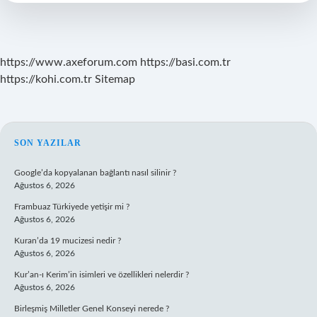
yakin
?
https://www.axeforum.com
https://basi.com.tr
https://kohi.com.tr
Sitemap
SIDEBAR
SON YAZILAR
Google’da kopyalanan bağlantı nasıl silinir ?
Ağustos 6, 2026
Frambuaz Türkiyede yetişir mi ?
Ağustos 6, 2026
Kuran’da 19 mucizesi nedir ?
Ağustos 6, 2026
Kur’an-ı Kerim’in isimleri ve özellikleri nelerdir ?
Ağustos 6, 2026
Birleşmiş Milletler Genel Konseyi nerede ?