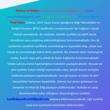
Reklam ve İletişim:
E-mail:
backlinkpaneli@gmail.com
Teams:
forumhizmeti@gmail.com
Whatsapp: 0262 606 0 726
Telegram: @karabul
Yasal Uyarı:
Sitemiz, 5651 Sayılı Kanun gereğince Bilgi Teknolojileri ve
İletişim Kurumu (BTK) tarafından onaylanmış bir Yer Sağlayıcı olarak
hizmet vermektedir. Bu nedenle, sitedeki içerikleri proaktif olarak
denetleme veya araştırma yükümlülüğümüz bulunmamaktadır. Ancak,
üyelerimiz yazdıkları içeriklerin sorumluluğunu taşımakta olup, siteye üye
olarak bu sorumluluğu kabul etmiş sayılırlar. Bu internet sitesi, herhangi bir
marka, kurum veya şahıs şirketi ile hiçbir bağlantısı bulunmamaktadır.
Sitede yalnızca kendi hazırladığımız makaleler paylaşılmaktadır. Burada yer
alan içerikler haber niteliği taşımamakta olup, gerçek kurum ve kişiler
hakkında paylaşım yapılmamaktadır. Gerçek kurum ve kişiler ile isim
benzerlikleri tamamen tesadüfidir. Sitemiz, kar amacı gütmeyen ve
tamamen ücretsiz bir bilgi paylaşım platformudur. Hukuka ve yasal
düzenlemelere aykırı olduğunu düşündüğünüz içerikleri,
backlinkpanelicomtr@gmail.com
adresine bildirmeniz halinde, ilgili içerikler
yasal süre içerisinde sitemizden kaldırılacaktır.