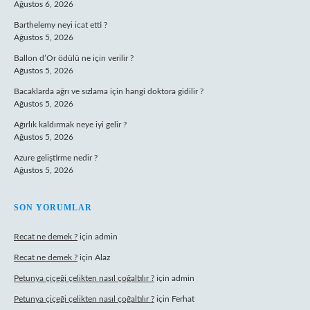
Ağustos 6, 2026
Barthelemy neyi icat etti ?
Ağustos 5, 2026
Ballon d’Or ödülü ne için verilir ?
Ağustos 5, 2026
Bacaklarda ağrı ve sızlama için hangi doktora gidilir ?
Ağustos 5, 2026
Ağırlık kaldırmak neye iyi gelir ?
Ağustos 5, 2026
Azure geliştirme nedir ?
Ağustos 5, 2026
SON YORUMLAR
Recat ne demek ?
için
admin
Recat ne demek ?
için
Alaz
Petunya çiçeği çelikten nasıl çoğaltılır ?
için
admin
Petunya çiçeği çelikten nasıl çoğaltılır ?
için
Ferhat