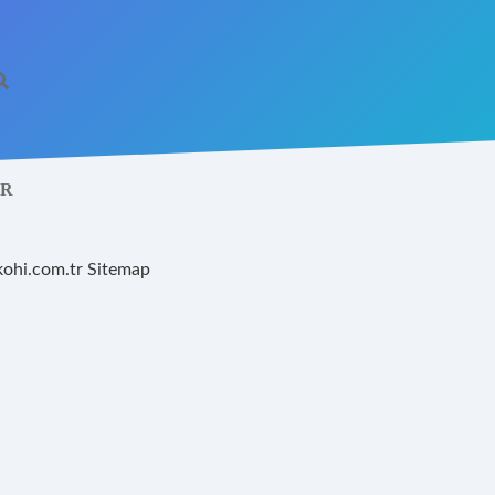
AR
kohi.com.tr
Sitemap