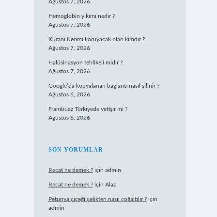
Ağustos 7, 2026
Hemoglobin yıkımı nedir ?
Ağustos 7, 2026
Kuranı Kerimi koruyacak olan kimdir ?
Ağustos 7, 2026
Halüsinasyon tehlikeli midir ?
Ağustos 7, 2026
Google’da kopyalanan bağlantı nasıl silinir ?
Ağustos 6, 2026
Frambuaz Türkiyede yetişir mi ?
Ağustos 6, 2026
SON YORUMLAR
Recat ne demek ?
için
admin
Recat ne demek ?
için
Alaz
Petunya çiçeği çelikten nasıl çoğaltılır ?
için
admin