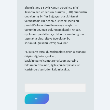
Sitemiz, 5651 Sayılı Kanun gereğince Bilgi
Teknolojileri ve İletişim Kurumu (BTK) tarafından
onaylanmış bir Yer Sağlayıcı olarak hizmet
vermektedir. Bu nedenle, sitedeki içerikleri
proaktif olarak denetleme veya araştırma
yükümlülüğümüz bulunmamaktadır. Ancak,
üyelerimiz yazdıkları içeriklerin sorumluluğunu
taşımakta olup, siteye üye olarak bu
sorumluluğu kabul etmiş sayılırlar.
Hukuka ve yasal düzenlemelere aykırı olduğunu
düşündüğünüz içerikleri,
backlinkpanelicomtr@gmail.com
adresine
bildirmeniz halinde, ilgili içerikler yasal süre
içerisinde sitemizden kaldırılacaktır.
Arama