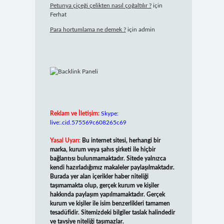
Petunya çiçeği çelikten nasıl çoğaltılır ?
için
Ferhat
Para hortumlama ne demek ?
için
admin
Reklam ve İletişim:
Skype:
live:.cid.575569c608265c69
Yasal Uyarı:
Bu internet sitesi, herhangi bir
marka, kurum veya şahıs şirketi ile hiçbir
bağlantısı bulunmamaktadır. Sitede yalnızca
kendi hazırladığımız makaleler paylaşılmaktadır.
Burada yer alan içerikler haber niteliği
taşımamakta olup, gerçek kurum ve kişiler
hakkında paylaşım yapılmamaktadır. Gerçek
kurum ve kişiler ile isim benzerlikleri tamamen
tesadüfidir. Sitemizdeki bilgiler taslak halindedir
ve tavsiye niteliği taşımazlar.