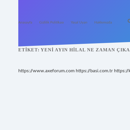
Anasayfa
Gizlilik Politikası
Yasal Uyarı
Hakkımızda
ETIKET:
YENI AYIN HILAL NE ZAMAN ÇIK
https://www.axeforum.com
https://basi.com.tr
https://