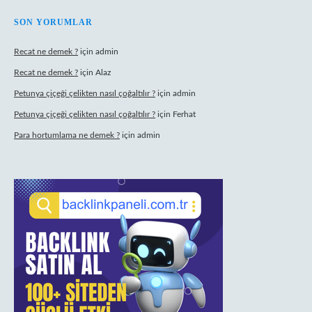
SON YORUMLAR
Recat ne demek ?
için
admin
Recat ne demek ?
için
Alaz
Petunya çiçeği çelikten nasıl çoğaltılır ?
için
admin
Petunya çiçeği çelikten nasıl çoğaltılır ?
için
Ferhat
Para hortumlama ne demek ?
için
admin