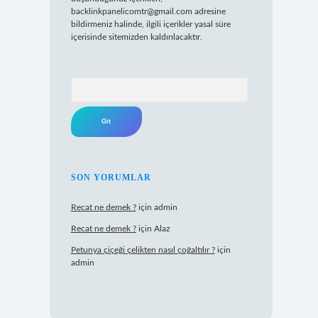
backlinkpanelicomtr@gmail.com
adresine
bildirmeniz halinde, ilgili içerikler yasal süre
içerisinde sitemizden kaldırılacaktır.
Arama
SON YORUMLAR
Recat ne demek ?
için
admin
Recat ne demek ?
için
Alaz
Petunya çiçeği çelikten nasıl çoğaltılır ?
için
admin