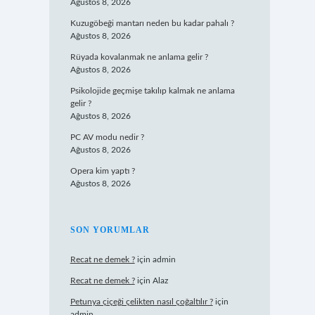
Ağustos 8, 2026
Kuzugöbeği mantarı neden bu kadar pahalı ?
Ağustos 8, 2026
Rüyada kovalanmak ne anlama gelir ?
Ağustos 8, 2026
Psikolojide geçmişe takılıp kalmak ne anlama
gelir ?
Ağustos 8, 2026
PC AV modu nedir ?
Ağustos 8, 2026
Opera kim yaptı ?
Ağustos 8, 2026
SON YORUMLAR
Recat ne demek ?
için
admin
Recat ne demek ?
için
Alaz
Petunya çiçeği çelikten nasıl çoğaltılır ?
için
admin