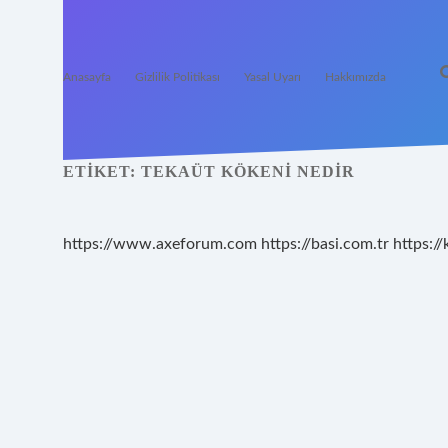
Anasayfa
Gizlilik Politikası
Yasal Uyarı
Hakkımızda
ETIKET:
TEKAÜT KÖKENI NEDIR
https://www.axeforum.com
https://basi.com.tr
https://