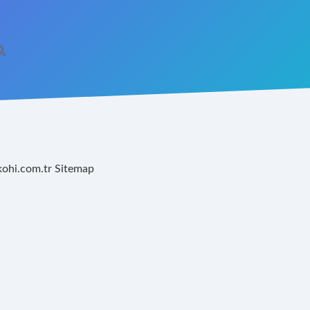
kohi.com.tr
Sitemap