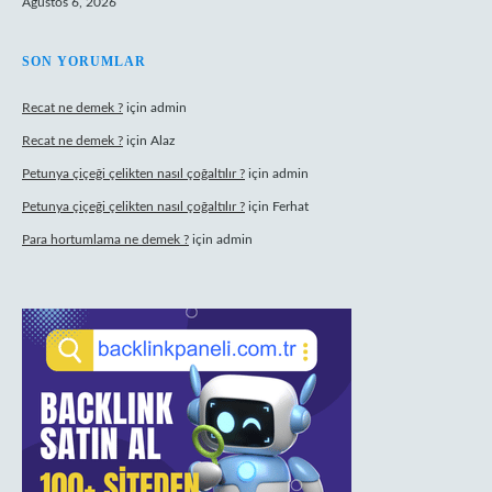
Ağustos 6, 2026
SON YORUMLAR
Recat ne demek ?
için
admin
Recat ne demek ?
için
Alaz
Petunya çiçeği çelikten nasıl çoğaltılır ?
için
admin
Petunya çiçeği çelikten nasıl çoğaltılır ?
için
Ferhat
Para hortumlama ne demek ?
için
admin