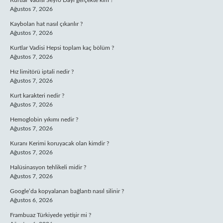
Kurtlar Vadisi Seyfo Dayı gerçekte kim ?
Ağustos 7, 2026
Kaybolan hat nasıl çıkarılır ?
Ağustos 7, 2026
Kurtlar Vadisi Hepsi toplam kaç bölüm ?
Ağustos 7, 2026
Hız limitörü iptali nedir ?
Ağustos 7, 2026
Kurt karakteri nedir ?
Ağustos 7, 2026
Hemoglobin yıkımı nedir ?
Ağustos 7, 2026
Kuranı Kerimi koruyacak olan kimdir ?
Ağustos 7, 2026
Halüsinasyon tehlikeli midir ?
Ağustos 7, 2026
Google’da kopyalanan bağlantı nasıl silinir ?
Ağustos 6, 2026
Frambuaz Türkiyede yetişir mi ?