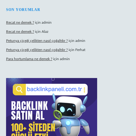
SON YORUMLAR
Recat ne demek ?
için
admin
Recat ne demek ?
için
Alaz
Petunya çiçeği çelikten nasıl çoğaltılır ?
için
admin
Petunya çiçeği çelikten nasıl çoğaltılır ?
için
Ferhat
Para hortumlama ne demek ?
için
admin