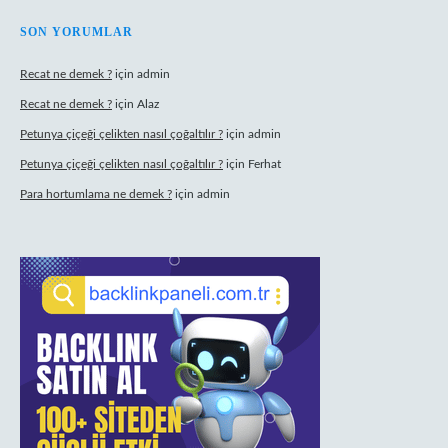
SON YORUMLAR
Recat ne demek ?
için
admin
Recat ne demek ?
için
Alaz
Petunya çiçeği çelikten nasıl çoğaltılır ?
için
admin
Petunya çiçeği çelikten nasıl çoğaltılır ?
için
Ferhat
Para hortumlama ne demek ?
için
admin