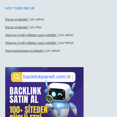
SON YORUMLAR
Recat ne demek ?
için
admin
Recat ne demek ?
için
Alaz
Petunya çiçeği çelikten nasıl çoğaltılır ?
için
admin
Petunya çiçeği çelikten nasıl çoğaltılır ?
için
Ferhat
Para hortumlama ne demek ?
için
admin