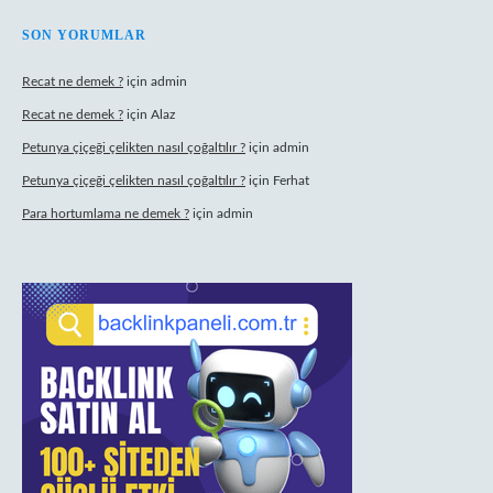
SON YORUMLAR
Recat ne demek ?
için
admin
Recat ne demek ?
için
Alaz
Petunya çiçeği çelikten nasıl çoğaltılır ?
için
admin
Petunya çiçeği çelikten nasıl çoğaltılır ?
için
Ferhat
Para hortumlama ne demek ?
için
admin