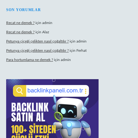
SON YORUMLAR
Recat ne demek ?
için
admin
Recat ne demek ?
için
Alaz
Petunya çiçeği çelikten nasıl çoğaltılır ?
için
admin
Petunya çiçeği çelikten nasıl çoğaltılır ?
için
Ferhat
Para hortumlama ne demek ?
için
admin