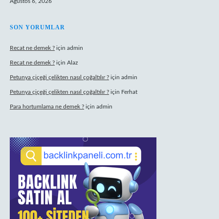
Ağustos 6, 2026
SON YORUMLAR
Recat ne demek ?
için
admin
Recat ne demek ?
için
Alaz
Petunya çiçeği çelikten nasıl çoğaltılır ?
için
admin
Petunya çiçeği çelikten nasıl çoğaltılır ?
için
Ferhat
Para hortumlama ne demek ?
için
admin