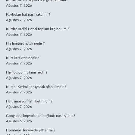
Kurtlar Vadisi Seyfo Dayı gerçekte kim ?
Ağustos 7, 2026
Kaybolan hat nasıl çıkarılır ?
Ağustos 7, 2026
Kurtlar Vadisi Hepsi toplam kaç bölüm ?
Ağustos 7, 2026
Hız limitörü iptali nedir ?
Ağustos 7, 2026
Kurt karakteri nedir ?
Ağustos 7, 2026
Hemoglobin yıkımı nedir ?
Ağustos 7, 2026
Kuranı Kerimi koruyacak olan kimdir ?
Ağustos 7, 2026
Halüsinasyon tehlikeli midir ?
Ağustos 7, 2026
Google’da kopyalanan bağlantı nasıl silinir ?
Ağustos 6, 2026
Frambuaz Türkiyede yetişir mi ?