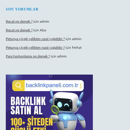
SON YORUMLAR
Recat ne demek ?
için
admin
Recat ne demek ?
için
Alaz
Petunya çiçeği çelikten nasıl çoğaltılır ?
için
admin
Petunya çiçeği çelikten nasıl çoğaltılır ?
için
Ferhat
Para hortumlama ne demek ?
için
admin