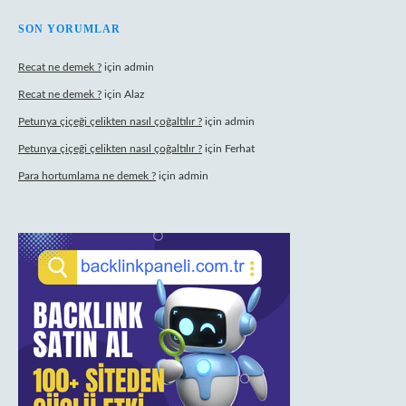
SON YORUMLAR
Recat ne demek ?
için
admin
Recat ne demek ?
için
Alaz
Petunya çiçeği çelikten nasıl çoğaltılır ?
için
admin
Petunya çiçeği çelikten nasıl çoğaltılır ?
için
Ferhat
Para hortumlama ne demek ?
için
admin