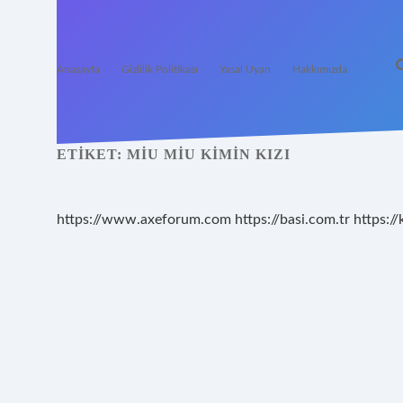
Anasayfa
Gizlilik Politikası
Yasal Uyarı
Hakkımızda
ETIKET:
MIU MIU KIMIN KIZI
https://www.axeforum.com
https://basi.com.tr
https://