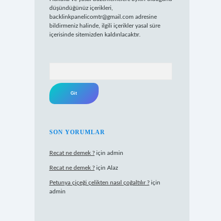
düşündüğünüz içerikleri,
backlinkpanelicomtr@gmail.com
adresine
bildirmeniz halinde, ilgili içerikler yasal süre
içerisinde sitemizden kaldırılacaktır.
Arama
SON YORUMLAR
Recat ne demek ?
için
admin
Recat ne demek ?
için
Alaz
Petunya çiçeği çelikten nasıl çoğaltılır ?
için
admin