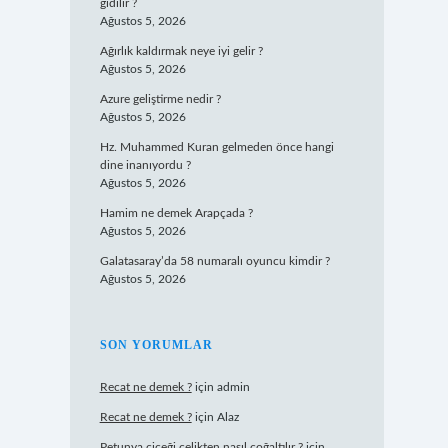
gidilir ?
Ağustos 5, 2026
Ağırlık kaldırmak neye iyi gelir ?
Ağustos 5, 2026
Azure geliştirme nedir ?
Ağustos 5, 2026
Hz. Muhammed Kuran gelmeden önce hangi
dine inanıyordu ?
Ağustos 5, 2026
Hamim ne demek Arapçada ?
Ağustos 5, 2026
Galatasaray’da 58 numaralı oyuncu kimdir ?
Ağustos 5, 2026
SON YORUMLAR
Recat ne demek ?
için
admin
Recat ne demek ?
için
Alaz
Petunya çiçeği çelikten nasıl çoğaltılır ?
için