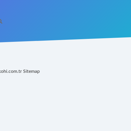
kohi.com.tr
Sitemap