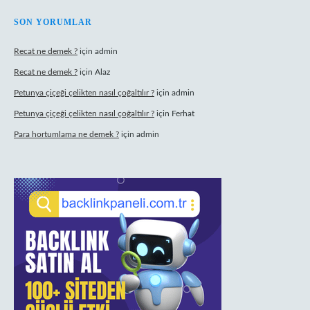
SON YORUMLAR
Recat ne demek ?
için
admin
Recat ne demek ?
için
Alaz
Petunya çiçeği çelikten nasıl çoğaltılır ?
için
admin
Petunya çiçeği çelikten nasıl çoğaltılır ?
için
Ferhat
Para hortumlama ne demek ?
için
admin