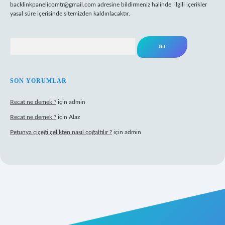
backlinkpanelicomtr@gmail.com
adresine bildirmeniz halinde, ilgili içerikler
yasal süre içerisinde sitemizden kaldırılacaktır.
Arama
SON YORUMLAR
Recat ne demek ?
için
admin
Recat ne demek ?
için
Alaz
Petunya çiçeği çelikten nasıl çoğaltılır ?
için
admin
abet giriş