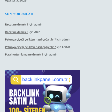
Ağustos 5, 2026
SON YORUMLAR
Recat ne demek ?
için
admin
Recat ne demek ?
için
Alaz
Petunya çiçeği çelikten nasıl çoğaltılır ?
için
admin
Petunya çiçeği çelikten nasıl çoğaltılır ?
için
Ferhat
Para hortumlama ne demek ?
için
admin