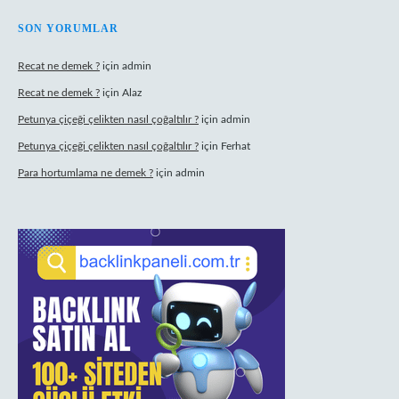
SON YORUMLAR
Recat ne demek ?
için
admin
Recat ne demek ?
için
Alaz
Petunya çiçeği çelikten nasıl çoğaltılır ?
için
admin
Petunya çiçeği çelikten nasıl çoğaltılır ?
için
Ferhat
Para hortumlama ne demek ?
için
admin