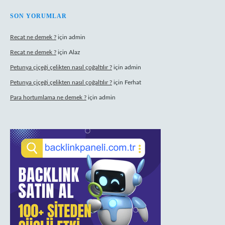
SON YORUMLAR
Recat ne demek ?
için
admin
Recat ne demek ?
için
Alaz
Petunya çiçeği çelikten nasıl çoğaltılır ?
için
admin
Petunya çiçeği çelikten nasıl çoğaltılır ?
için
Ferhat
Para hortumlama ne demek ?
için
admin