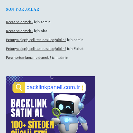
SON YORUMLAR
Recat ne demek ?
için
admin
Recat ne demek ?
için
Alaz
Petunya çiçeği çelikten nasıl çoğaltılır ?
için
admin
Petunya çiçeği çelikten nasıl çoğaltılır ?
için
Ferhat
Para hortumlama ne demek ?
için
admin