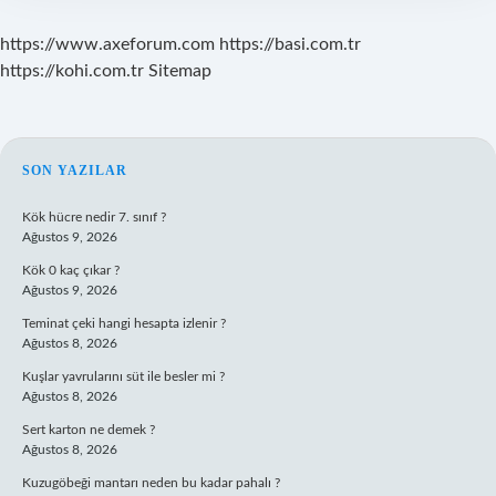
https://www.axeforum.com
https://basi.com.tr
https://kohi.com.tr
Sitemap
SIDEBAR
SON YAZILAR
Kök hücre nedir 7. sınıf ?
Ağustos 9, 2026
Kök 0 kaç çıkar ?
Ağustos 9, 2026
Teminat çeki hangi hesapta izlenir ?
Ağustos 8, 2026
Kuşlar yavrularını süt ile besler mi ?
Ağustos 8, 2026
Sert karton ne demek ?
Ağustos 8, 2026
Kuzugöbeği mantarı neden bu kadar pahalı ?