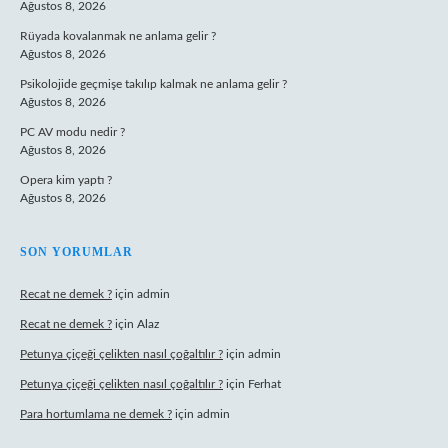
Ağustos 8, 2026
Rüyada kovalanmak ne anlama gelir ?
Ağustos 8, 2026
Psikolojide geçmişe takılıp kalmak ne anlama gelir ?
Ağustos 8, 2026
PC AV modu nedir ?
Ağustos 8, 2026
Opera kim yaptı ?
Ağustos 8, 2026
SON YORUMLAR
Recat ne demek ?
için
admin
Recat ne demek ?
için
Alaz
Petunya çiçeği çelikten nasıl çoğaltılır ?
için
admin
Petunya çiçeği çelikten nasıl çoğaltılır ?
için
Ferhat
Para hortumlama ne demek ?
için
admin