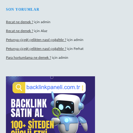
SON YORUMLAR
Recat ne demek ?
için
admin
Recat ne demek ?
için
Alaz
Petunya çiçeği çelikten nasıl çoğaltılır ?
için
admin
Petunya çiçeği çelikten nasıl çoğaltılır ?
için
Ferhat
Para hortumlama ne demek ?
için
admin