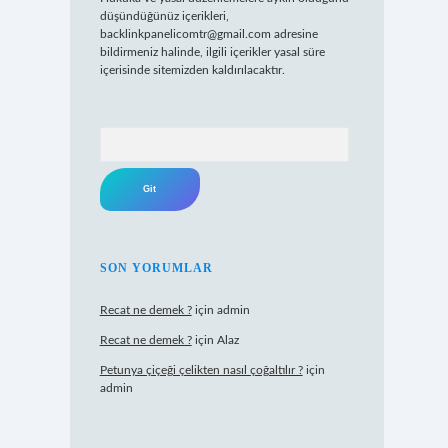
düşündüğünüz içerikleri,
backlinkpanelicomtr@gmail.com
adresine
bildirmeniz halinde, ilgili içerikler yasal süre
içerisinde sitemizden kaldırılacaktır.
Arama
SON YORUMLAR
Recat ne demek ?
için
admin
Recat ne demek ?
için
Alaz
Petunya çiçeği çelikten nasıl çoğaltılır ?
için
admin