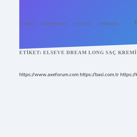
Anasayfa
Gizlilik Politikası
Yasal Uyarı
Hakkımızda
ETIKET:
ELSEVE DREAM LONG SAÇ KREMI 
https://www.axeforum.com
https://basi.com.tr
https://