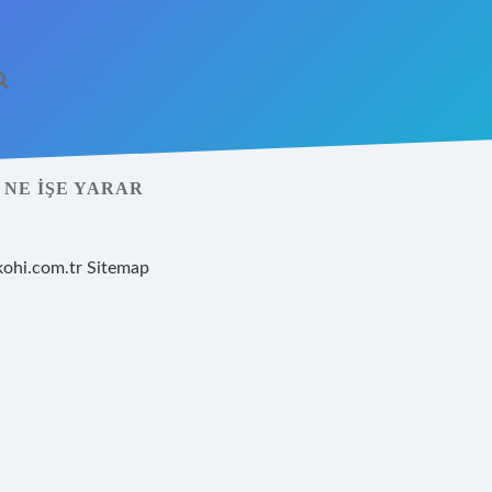
NE İŞE YARAR
kohi.com.tr
Sitemap