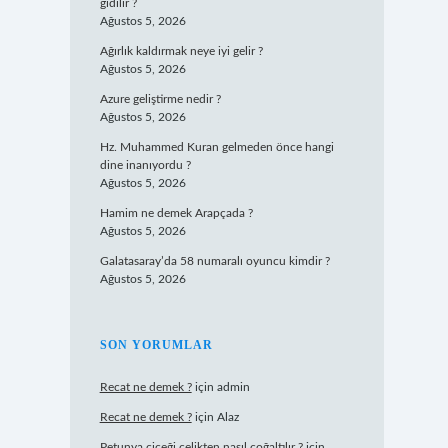
gidilir ?
Ağustos 5, 2026
Ağırlık kaldırmak neye iyi gelir ?
Ağustos 5, 2026
Azure geliştirme nedir ?
Ağustos 5, 2026
Hz. Muhammed Kuran gelmeden önce hangi
dine inanıyordu ?
Ağustos 5, 2026
Hamim ne demek Arapçada ?
Ağustos 5, 2026
Galatasaray’da 58 numaralı oyuncu kimdir ?
Ağustos 5, 2026
SON YORUMLAR
Recat ne demek ?
için
admin
Recat ne demek ?
için
Alaz
Petunya çiçeği çelikten nasıl çoğaltılır ?
için