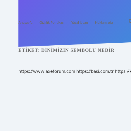
Anasayfa
Gizlilik Politikası
Yasal Uyarı
Hakkımızda
ETIKET:
DINIMIZIN SEMBOLÜ NEDIR
https://www.axeforum.com
https://basi.com.tr
https://