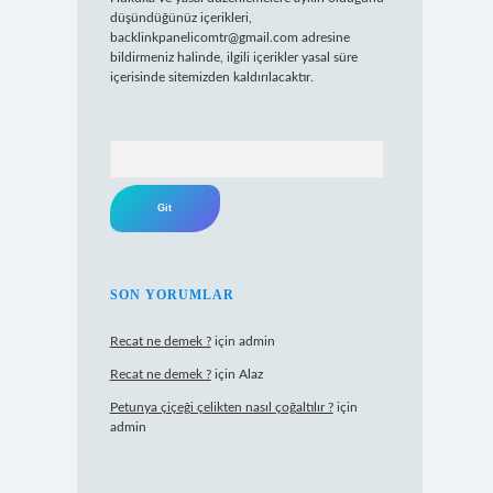
düşündüğünüz içerikleri,
backlinkpanelicomtr@gmail.com
adresine
bildirmeniz halinde, ilgili içerikler yasal süre
içerisinde sitemizden kaldırılacaktır.
Arama
SON YORUMLAR
Recat ne demek ?
için
admin
Recat ne demek ?
için
Alaz
Petunya çiçeği çelikten nasıl çoğaltılır ?
için
admin