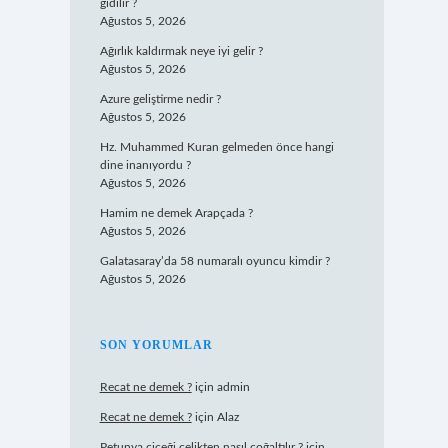
gidilir ?
Ağustos 5, 2026
Ağırlık kaldırmak neye iyi gelir ?
Ağustos 5, 2026
Azure geliştirme nedir ?
Ağustos 5, 2026
Hz. Muhammed Kuran gelmeden önce hangi
dine inanıyordu ?
Ağustos 5, 2026
Hamim ne demek Arapçada ?
Ağustos 5, 2026
Galatasaray’da 58 numaralı oyuncu kimdir ?
Ağustos 5, 2026
SON YORUMLAR
Recat ne demek ?
için
admin
Recat ne demek ?
için
Alaz
Petunya çiçeği çelikten nasıl çoğaltılır ?
için