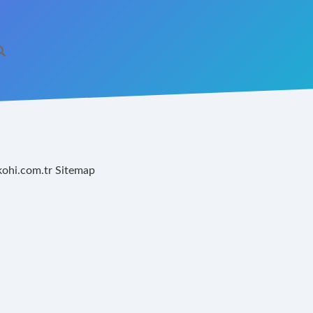
kohi.com.tr
Sitemap