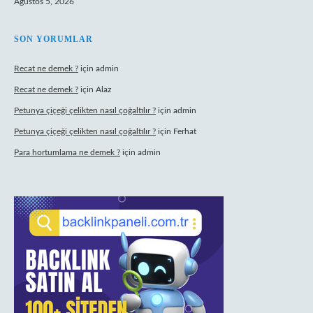
Ağustos 5, 2026
SON YORUMLAR
Recat ne demek ?
için
admin
Recat ne demek ?
için
Alaz
Petunya çiçeği çelikten nasıl çoğaltılır ?
için
admin
Petunya çiçeği çelikten nasıl çoğaltılır ?
için
Ferhat
Para hortumlama ne demek ?
için
admin