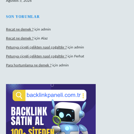
Ağustos 5, 2026
SON YORUMLAR
Recat ne demek ?
için
admin
Recat ne demek ?
için
Alaz
Petunya çiçeği çelikten nasıl çoğaltılır ?
için
admin
Petunya çiçeği çelikten nasıl çoğaltılır ?
için
Ferhat
Para hortumlama ne demek ?
için
admin