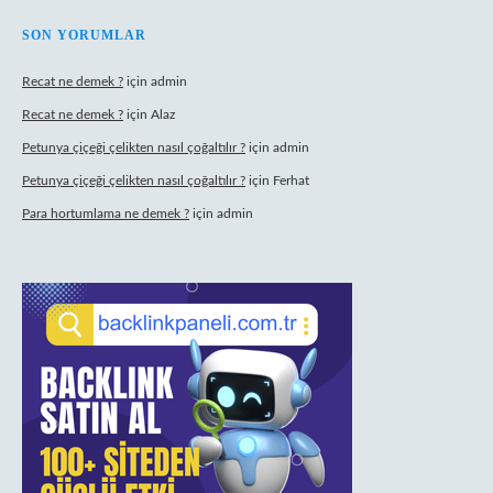
SON YORUMLAR
Recat ne demek ?
için
admin
Recat ne demek ?
için
Alaz
Petunya çiçeği çelikten nasıl çoğaltılır ?
için
admin
Petunya çiçeği çelikten nasıl çoğaltılır ?
için
Ferhat
Para hortumlama ne demek ?
için
admin