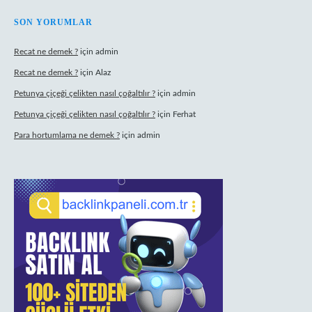
SON YORUMLAR
Recat ne demek ?
için
admin
Recat ne demek ?
için
Alaz
Petunya çiçeği çelikten nasıl çoğaltılır ?
için
admin
Petunya çiçeği çelikten nasıl çoğaltılır ?
için
Ferhat
Para hortumlama ne demek ?
için
admin