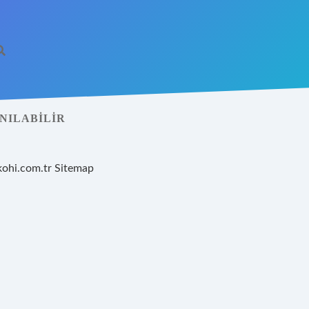
NILABILIR
kohi.com.tr
Sitemap