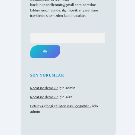
backlinkpanelicomtr@gmail.com
adresine
bildirmeniz halinde, ilgili içerikler yasal süre
içerisinde sitemizden kaldırılacaktır.
Arama
SON YORUMLAR
Recat ne demek ?
için
admin
Recat ne demek ?
için
Alaz
Petunya çiçeği çelikten nasıl çoğaltılır ?
için
admin