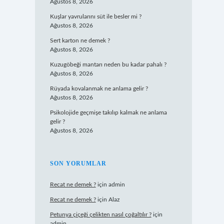
Ağustos 8, 2026
Kuşlar yavrularını süt ile besler mi ?
Ağustos 8, 2026
Sert karton ne demek ?
Ağustos 8, 2026
Kuzugöbeği mantarı neden bu kadar pahalı ?
Ağustos 8, 2026
Rüyada kovalanmak ne anlama gelir ?
Ağustos 8, 2026
Psikolojide geçmişe takılıp kalmak ne anlama
gelir ?
Ağustos 8, 2026
SON YORUMLAR
Recat ne demek ?
için
admin
Recat ne demek ?
için
Alaz
Petunya çiçeği çelikten nasıl çoğaltılır ?
için
admin