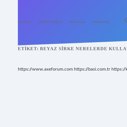
Anasayfa
Gizlilik Politikası
Yasal Uyarı
Hakkımızda
ETIKET:
BEYAZ SIRKE NERELERDE KULLA
https://www.axeforum.com
https://basi.com.tr
https://