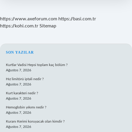
?
https://www.axeforum.com
https://basi.com.tr
https://kohi.com.tr
Sitemap
SIDEBAR
SON YAZILAR
Kurtlar Vadisi Hepsi toplam kaç bölüm ?
Ağustos 7, 2026
Hız limitörü iptali nedir ?
Ağustos 7, 2026
Kurt karakteri nedir ?
Ağustos 7, 2026
Hemoglobin yıkımı nedir ?
Ağustos 7, 2026
Kuranı Kerimi koruyacak olan kimdir ?
Ağustos 7, 2026