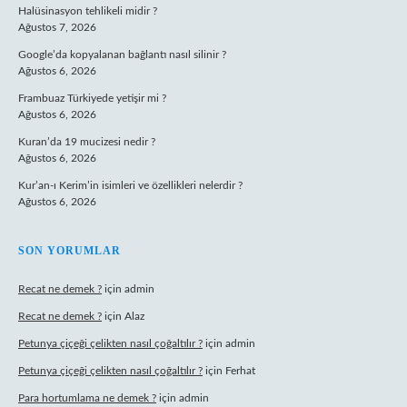
Halüsinasyon tehlikeli midir ?
Ağustos 7, 2026
Google’da kopyalanan bağlantı nasıl silinir ?
Ağustos 6, 2026
Frambuaz Türkiyede yetişir mi ?
Ağustos 6, 2026
Kuran’da 19 mucizesi nedir ?
Ağustos 6, 2026
Kur’an-ı Kerim’in isimleri ve özellikleri nelerdir ?
Ağustos 6, 2026
SON YORUMLAR
Recat ne demek ?
için
admin
Recat ne demek ?
için
Alaz
Petunya çiçeği çelikten nasıl çoğaltılır ?
için
admin
Petunya çiçeği çelikten nasıl çoğaltılır ?
için
Ferhat
Para hortumlama ne demek ?
için
admin