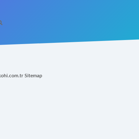
kohi.com.tr
Sitemap