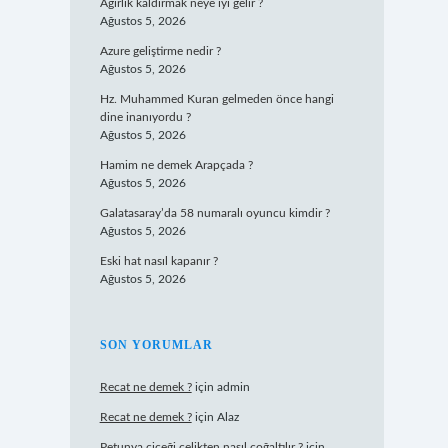
Ağırlık kaldırmak neye iyi gelir ?
Ağustos 5, 2026
Azure geliştirme nedir ?
Ağustos 5, 2026
Hz. Muhammed Kuran gelmeden önce hangi
dine inanıyordu ?
Ağustos 5, 2026
Hamim ne demek Arapçada ?
Ağustos 5, 2026
Galatasaray’da 58 numaralı oyuncu kimdir ?
Ağustos 5, 2026
Eski hat nasıl kapanır ?
Ağustos 5, 2026
SON YORUMLAR
Recat ne demek ?
için
admin
Recat ne demek ?
için
Alaz
Petunya çiçeği çelikten nasıl çoğaltılır ?
için