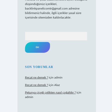
düşündüğünüz içerikleri,
backlinkpanelicomtr@gmail.com
adresine
bildirmeniz halinde, ilgili içerikler yasal süre
içerisinde sitemizden kaldırılacaktır.
Arama
SON YORUMLAR
Recat ne demek ?
için
admin
Recat ne demek ?
için
Alaz
Petunya çiçeği çelikten nasıl çoğaltılır ?
için
admin