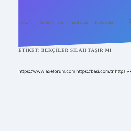
Anasayfa
Gizlilik Politikası
Yasal Uyarı
Hakkımızda
ETIKET:
BEKÇILER SILAH TAŞIR MI
https://www.axeforum.com
https://basi.com.tr
https://