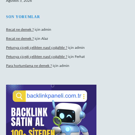
Ağustos 5, 2026
SON YORUMLAR
Recat ne demek ?
için
admin
Recat ne demek ?
için
Alaz
Petunya çiçeği çelikten nasıl çoğaltılır ?
için
admin
Petunya çiçeği çelikten nasıl çoğaltılır ?
için
Ferhat
Para hortumlama ne demek ?
için
admin