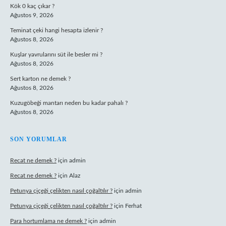
Kök 0 kaç çıkar ?
Ağustos 9, 2026
Teminat çeki hangi hesapta izlenir ?
Ağustos 8, 2026
Kuşlar yavrularını süt ile besler mi ?
Ağustos 8, 2026
Sert karton ne demek ?
Ağustos 8, 2026
Kuzugöbeği mantarı neden bu kadar pahalı ?
Ağustos 8, 2026
SON YORUMLAR
Recat ne demek ?
için
admin
Recat ne demek ?
için
Alaz
Petunya çiçeği çelikten nasıl çoğaltılır ?
için
admin
Petunya çiçeği çelikten nasıl çoğaltılır ?
için
Ferhat
Para hortumlama ne demek ?
için
admin