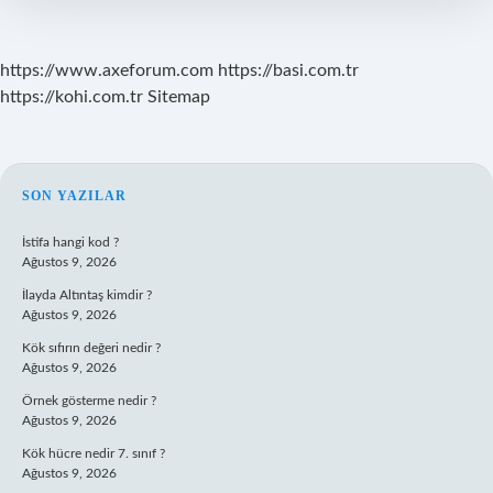
yarar
?
https://www.axeforum.com
https://basi.com.tr
https://kohi.com.tr
Sitemap
SIDEBAR
SON YAZILAR
İstifa hangi kod ?
Ağustos 9, 2026
İlayda Altıntaş kimdir ?
Ağustos 9, 2026
Kök sıfırın değeri nedir ?
Ağustos 9, 2026
Örnek gösterme nedir ?
Ağustos 9, 2026
Kök hücre nedir 7. sınıf ?
Ağustos 9, 2026