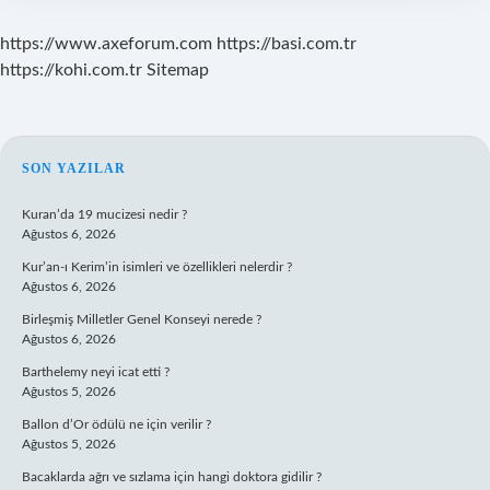
?
https://www.axeforum.com
https://basi.com.tr
https://kohi.com.tr
Sitemap
SIDEBAR
SON YAZILAR
Kuran’da 19 mucizesi nedir ?
Ağustos 6, 2026
Kur’an-ı Kerim’in isimleri ve özellikleri nelerdir ?
Ağustos 6, 2026
Birleşmiş Milletler Genel Konseyi nerede ?
Ağustos 6, 2026
Barthelemy neyi icat etti ?
Ağustos 5, 2026
Ballon d’Or ödülü ne için verilir ?
Ağustos 5, 2026
Bacaklarda ağrı ve sızlama için hangi doktora gidilir ?