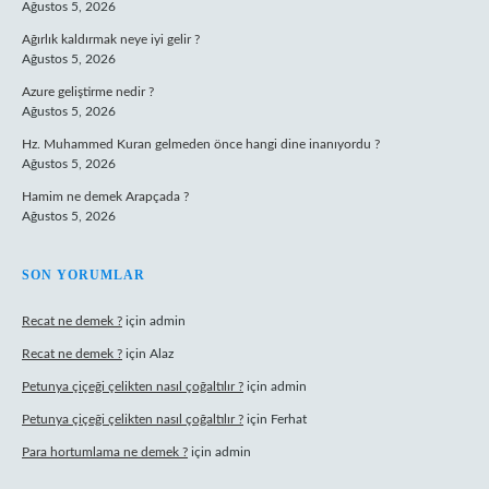
Ağustos 5, 2026
Ağırlık kaldırmak neye iyi gelir ?
Ağustos 5, 2026
Azure geliştirme nedir ?
Ağustos 5, 2026
Hz. Muhammed Kuran gelmeden önce hangi dine inanıyordu ?
Ağustos 5, 2026
Hamim ne demek Arapçada ?
Ağustos 5, 2026
SON YORUMLAR
Recat ne demek ?
için
admin
Recat ne demek ?
için
Alaz
Petunya çiçeği çelikten nasıl çoğaltılır ?
için
admin
Petunya çiçeği çelikten nasıl çoğaltılır ?
için
Ferhat
Para hortumlama ne demek ?
için
admin