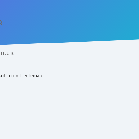
 OLUR
kohi.com.tr
Sitemap