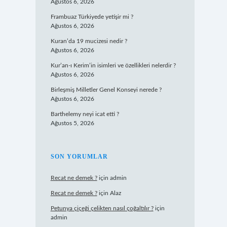
Ağustos 6, 2026
Frambuaz Türkiyede yetişir mi ?
Ağustos 6, 2026
Kuran’da 19 mucizesi nedir ?
Ağustos 6, 2026
Kur’an-ı Kerim’in isimleri ve özellikleri nelerdir ?
Ağustos 6, 2026
Birleşmiş Milletler Genel Konseyi nerede ?
Ağustos 6, 2026
Barthelemy neyi icat etti ?
Ağustos 5, 2026
SON YORUMLAR
Recat ne demek ?
için
admin
Recat ne demek ?
için
Alaz
Petunya çiçeği çelikten nasıl çoğaltılır ?
için
admin