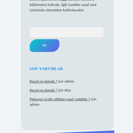
bildirmeniz halinde, ilgili içerikler yasal süre
içerisinde sitemizden kaldırılacaktır.
Arama
SON YORUMLAR
Recat ne demek ?
için
admin
Recat ne demek ?
için
Alaz
Petunya çiçeği çelikten nasıl çoğaltılır ?
için
admin