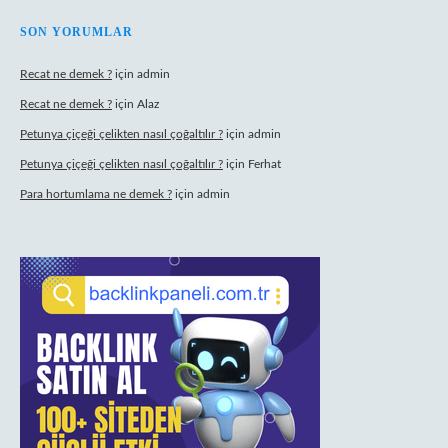
SON YORUMLAR
Recat ne demek ?
için
admin
Recat ne demek ?
için
Alaz
Petunya çiçeği çelikten nasıl çoğaltılır ?
için
admin
Petunya çiçeği çelikten nasıl çoğaltılır ?
için
Ferhat
Para hortumlama ne demek ?
için
admin