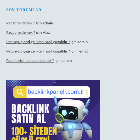
SON YORUMLAR
Recat ne demek ?
için
admin
Recat ne demek ?
için
Alaz
Petunya çiçeği çelikten nasıl çoğaltılır ?
için
admin
Petunya çiçeği çelikten nasıl çoğaltılır ?
için
Ferhat
Para hortumlama ne demek ?
için
admin