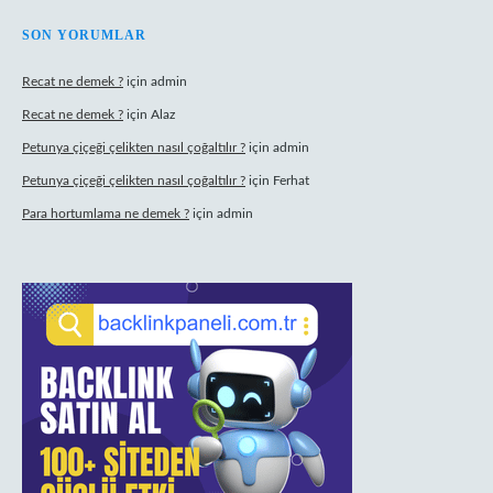
SON YORUMLAR
Recat ne demek ?
için
admin
Recat ne demek ?
için
Alaz
Petunya çiçeği çelikten nasıl çoğaltılır ?
için
admin
Petunya çiçeği çelikten nasıl çoğaltılır ?
için
Ferhat
Para hortumlama ne demek ?
için
admin