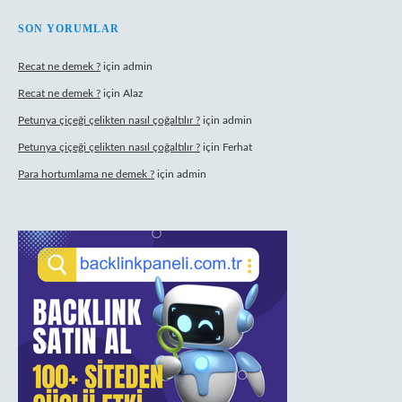
SON YORUMLAR
Recat ne demek ?
için
admin
Recat ne demek ?
için
Alaz
Petunya çiçeği çelikten nasıl çoğaltılır ?
için
admin
Petunya çiçeği çelikten nasıl çoğaltılır ?
için
Ferhat
Para hortumlama ne demek ?
için
admin